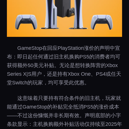
GameStop在回应PlayStation涨价的声明中宣
布：即日起任何通过旧主机换购PS5的消费者均可
获得额外50美元补贴。无论是想转换阵营的Xbox
Series X|S用户，还是持有Xbox One、PS4或任天
堂Switch的玩家，均可享受此优惠。
这意味着只要持有符合条件的旧主机，玩家就
能通过GameStop的补贴完全抵消PS5的涨价成本
——不过这份慷慨并非长期有效。声明底部的小字
条款显示：主机换购额外补贴活动仅持续至2025年