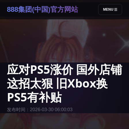
888集团(中国)官方网站
MENU
应对PS5涨价 国外店铺
这招太狠 旧Xbox换
PS5有补贴
发布时间：2026-03-30 06:00:03