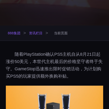
>
>
888集团
资讯栏目
当前页面
随着PlayStation确认PS5主机自从8月21日起
涨价50美元，本世代主机最后的价格坚守者终于失
守。GameStop迅速推出限时促销活动，为计划购
买PS5的玩家提供额外换购补贴。