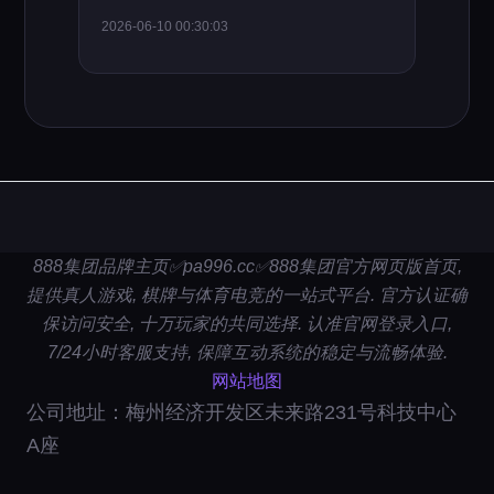
2026-06-10 00:30:03
888集团品牌主页✅pa996.cc✅888集团官方网页版首页,
提供真人游戏, 棋牌与体育电竞的一站式平台. 官方认证确
保访问安全, 十万玩家的共同选择. 认准官网登录入口,
7/24小时客服支持, 保障互动系统的稳定与流畅体验.
网站地图
公司地址：梅州经济开发区未来路231号科技中心
A座