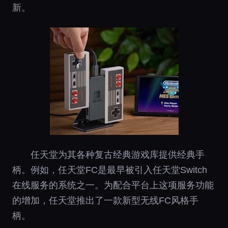
新。
任天堂为其各种复古经典游戏库提供经典手
柄。例如，任天堂FC是最早被引入任天堂Switch
在线服务的系统之一。为配合平台上这项服务功能
的增加，任天堂推出了一款新型无线FC风格手
柄。