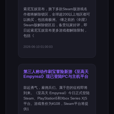
索尼互娱宣布，旗下多款Steam版游戏名
作都将解除锁区，全球超200以上地区都可
以购买，包括南极洲。·继之前的《剑星》
Steam版解除锁区后，备受玩家好评，即
日起索尼互娱宣布更多游戏都解除限制，
包括《
2026-06-10 01:00:03
第三人称动作刷宝冒险新游《至高天
Empyreal》现已登陆PC与主机平台
鼓起勇气，雇佣兵们。属于您的征程即将
到来。《至高天 Empyreal》今日正式登陆
Steam、PlayStation5和Xbox Series X|S
平台。游戏售价为¥108，Steam平台将提
供1