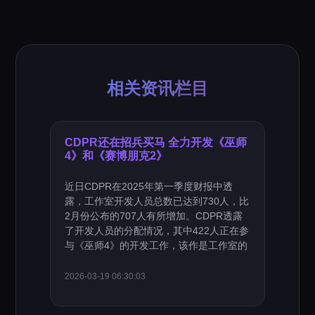
相关资讯栏目
CDPR还在招兵买马 全力开发《巫师
4》和《赛博朋克2》
近日CDPR在2025年第一季度财报中透
露，工作室开发人员总数已达到730人，比
2月份公布的707人有所增加。CDPR透露
了开发人员的分配情况，其中422人正在参
与《巫师4》的开发工作，该作是工作室的
2026-03-19 06:30:03