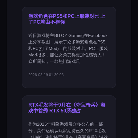
游戏角色在PS5和PC上服装对比 上
了PC就由不得你
近日游戏博主BITOY Gaming在Facebook
上分享截图，展示了众多游戏角色在PS5
和PC(打了Mod)上的服装对比。PC上服装
Mod很多，能让女角变得更加性感诱人！
众所周知，一款热门游戏只
2026-03-19 01:30:03
RTX毛发将于9月在《夺宝奇兵》游
戏中首秀 RTX 50系独占
作为2025年科隆游戏展众多公布的一部
分，英伟达确认玩家期待已久的RTX毛发
（Hair）功能将于9月在《夺宝奇兵》游戏