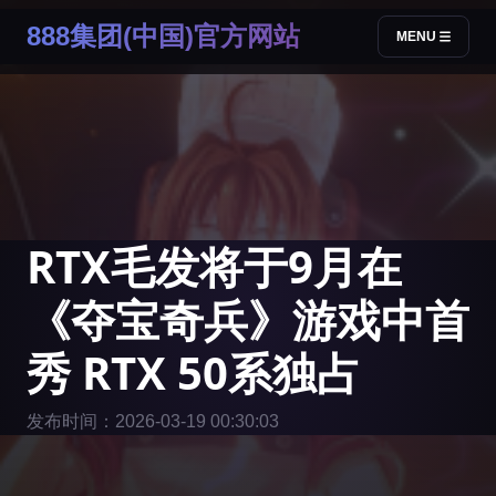
888集团(中国)官方网站
MENU
RTX毛发将于9月在
《夺宝奇兵》游戏中首
秀 RTX 50系独占
发布时间：2026-03-19 00:30:03