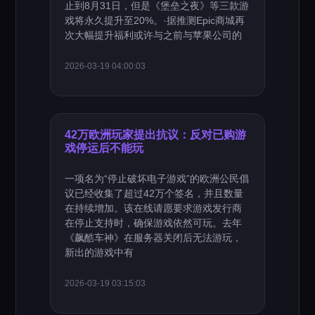
止到8月31日，但是《堡垒之夜》等三款游
戏将永久提升至20%。·据推测Epic商城再
次大幅提升福利或许与之前与苹果公司的
2026-03-19 04:00:03
42万欧洲玩家提出抗议：反对已购游
戏停运后不能玩
一项名为“停止破坏电子游戏”的欧洲公民倡
议已经收集了超过42万个签名，并且数量
在持续增加。该在线请愿要求游戏发行商
在停止支持时，确保游戏依然可玩。去年
《飙酷车神》在服务器关闭后无法游玩，
新出的游戏中有
2026-03-19 03:15:03