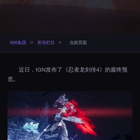
>
>
888集团
资讯栏目
当前页面
近日，IGN发布了《忍者龙剑传4》的最终预
览。