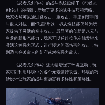
《忍者龙剑传4》的战斗系统延续了《忍者龙
剑传2》的精髓，新增了更多的战斗技巧和策略。
玩家依然可以通过轻攻击、重攻击、手里剑等手段
与敌人对抗，而“飞燕斩”这一标志性技能仍然为玩
家提供了灵活的空中攻击。最显著的创新是八云与
隼龙的新形态能力，玩家可以通过按住左触发键来
激活这种强力形式，进行慢速但高伤害的攻击，特
别适合突破敌人的防守或对抗强力敌人。
《忍者龙剑传4》还大幅增强了环境互动，玩
家可以利用环境中的各个元素进行攻击。环境的巧
妙设计让玩家的战斗更加富有多样性和策略性。