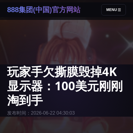
888集团(中国)官方网站
MENU
玩家手欠撕膜毁掉4K
显示器：100美元刚刚
淘到手
发布时间：2026-06-22 04:30:03