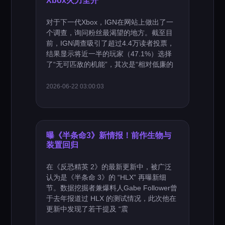
Xbox火力全开
对于下一代Xbox，IGN在网站上做出了一
个调查，询问粉丝最渴望的地方。截至目
前，IGN调查吸引了超过4.4万读者投票，
结果显示将近一半的玩家（47.1%）选择
了“无可匹敌的机能”，其次是“相对低廉的
2026-06-22 03:00:03
曝《半条命3》新情报！前作生物与
装置回归
在《反恐精英 2》的最新更新中，被广泛
认为是《半条命 3》的 “HLX” 再曝新细
节。数据挖掘者兼爆料人Gabe Follower曾
于去年报道过 HLX 的测试情况，此次他在
更新中发现了若干提及 “震