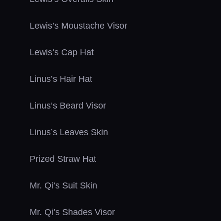
Lewis’s Moustache Visor
Lewis’s Cap Hat
Linus’s Hair Hat
Linus’s Beard Visor
Linus’s Leaves Skin
Prized Straw Hat
Mr. Qi’s Suit Skin
Mr. Qi’s Shades Visor