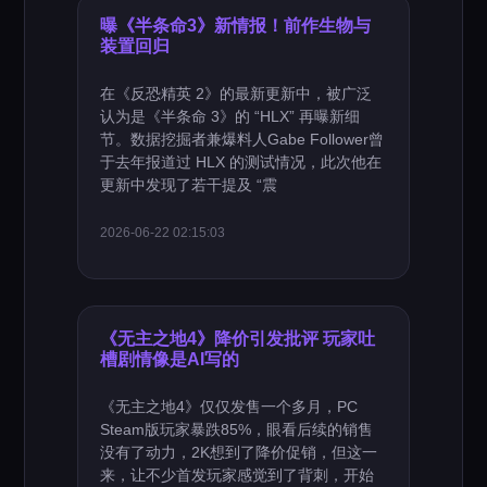
曝《半条命3》新情报！前作生物与
装置回归
在《反恐精英 2》的最新更新中，被广泛
认为是《半条命 3》的 “HLX” 再曝新细
节。数据挖掘者兼爆料人Gabe Follower曾
于去年报道过 HLX 的测试情况，此次他在
更新中发现了若干提及 “震
2026-06-22 02:15:03
《无主之地4》降价引发批评 玩家吐
槽剧情像是AI写的
《无主之地4》仅仅发售一个多月，PC
Steam版玩家暴跌85%，眼看后续的销售
没有了动力，2K想到了降价促销，但这一
来，让不少首发玩家感觉到了背刺，开始