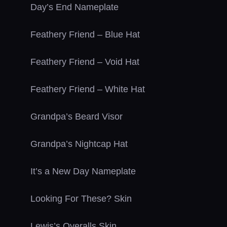
Day’s End Nameplate
Feathery Friend – Blue Hat
Feathery Friend – Void Hat
Feathery Friend – White Hat
Grandpa’s Beard Visor
Grandpa’s Nightcap Hat
It’s a New Day Nameplate
Looking For These? Skin
Lewis’s Overalls Skin