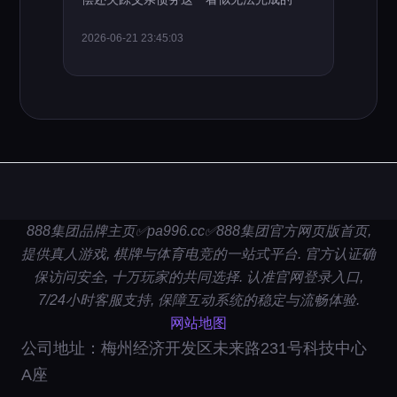
2026-06-21 23:45:03
888集团品牌主页✅pa996.cc✅888集团官方网页版首页,
提供真人游戏, 棋牌与体育电竞的一站式平台. 官方认证确
保访问安全, 十万玩家的共同选择. 认准官网登录入口,
7/24小时客服支持, 保障互动系统的稳定与流畅体验.
网站地图
公司地址：梅州经济开发区未来路231号科技中心
A座