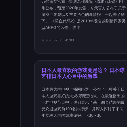
万代南梦宫旗下经典名作新篇《噬血代码2》刚
刚公布，预定2026年发售，今天官方公布了关于
游戏世界观以及主要角色的新情报，一起来了解
下。·《噬血代码2》是2019年发售的剧情探索类
型ARPG的续作。讲述
2026-05-26 05:45:03
日本人最喜欢的游戏竟是这？ 日本综
艺排日本人心目中的游戏
日本最大的电视广播网络之一公布了一项关于日
本人游戏喜好的大规模调查结果。在最近播出的
一档电视节目中，他们展示了基于调查结果的最
受欢迎游戏前100名排行榜，并深入探讨了不同
年龄段人群的游戏偏好。《あらあ