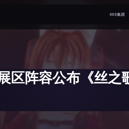
888集团
展区阵容公布《丝之