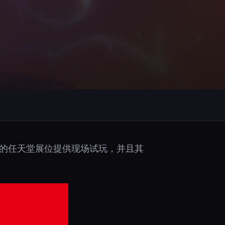
馆的任天堂展位提供现场试玩，并且其