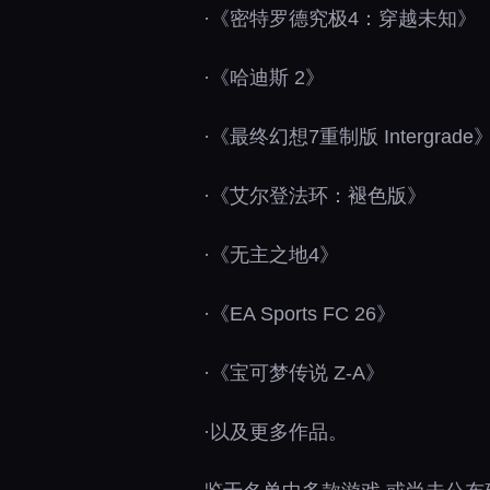
·《密特罗德究极4：穿越未知》
·《哈迪斯 2》
·《最终幻想7重制版 Intergrade
·《艾尔登法环：褪色版》
·《无主之地4》
·《EA Sports FC 26》
·《宝可梦传说 Z-A》
·以及更多作品。