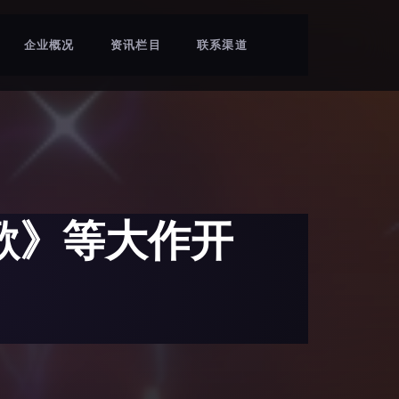
企业概况
资讯栏目
联系渠道
歌》等大作开