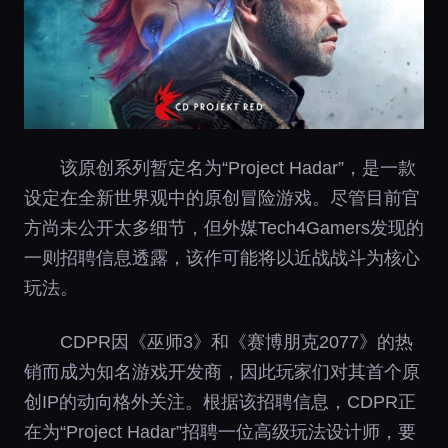
该原创系列暂定名为“Project Hadar”，是一款
设定在全新世界观中的原创冒险游戏。尽管目前官
方尚未公开太多细节，但外媒Tech4Gamers发现的
一则招聘信息透露，该作可能将以近战战斗为核心
玩法。
CDPR因《巫师3》和《赛博朋克2077》的热
销而成为知名游戏开发商，因此玩家们对其首个原
创IP的动向格外关注。根据该招聘信息，CDPR正
在为“Project Hadar”招聘一位高级玩法设计师，要