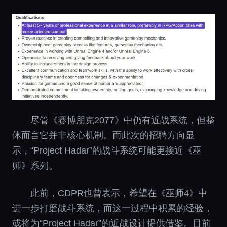
尽管《赛博朋克2077》中仍有近战系统，但整
体而言它并非核心机制。而此次的招聘方向显
示，“Project Hadar”的战斗系统可能更接近《巫
师》系列。
此前，CDPR也曾表示，希望在《巫师4》中
进一步打磨战斗系统，而这一过程中积累的经验，
或将为“Project Hadar”的近战设计提供借鉴。目前