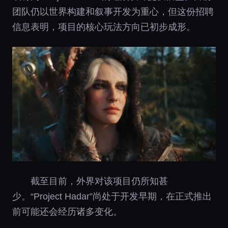
团队仍以世界构建和叙事开发为重心，但这份招聘
信息表明，项目的核心玩法方向已初步成形。
截至目前，外界对该项目仍所知甚
少。“Project Hadar”尚处于开发早期，在正式推出
前可能还会经历诸多变化。