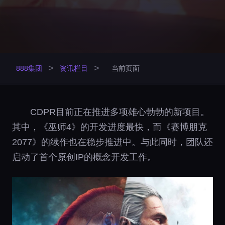
>
>
888集团
资讯栏目
当前页面
CDPR目前正在推进多项雄心勃勃的新项目。
其中，《巫师4》的开发进度最快，而《赛博朋克
2077》的续作也在稳步推进中。与此同时，团队还
启动了首个原创IP的概念开发工作。