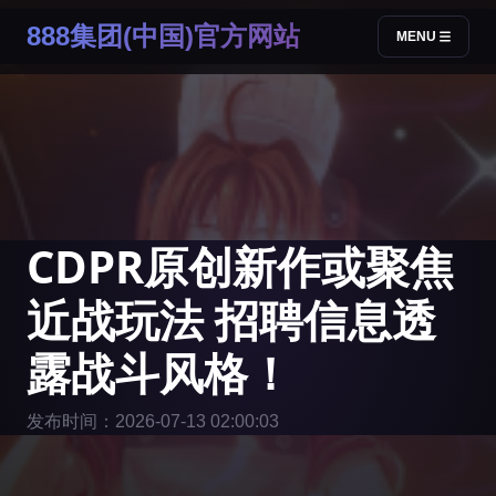
888集团(中国)官方网站
MENU
CDPR原创新作或聚焦
近战玩法 招聘信息透
露战斗风格！
发布时间：2026-07-13 02:00:03