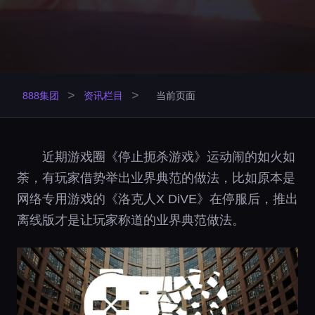
>
>
888集团
资讯栏目
当前页面
近期游戏圈《停止扼杀游戏》运动闹的如火如
荼，有玩家借势举出业界典范的做法，比如原本是
网络专用游戏的《洛克人X DiVE》在停服后，推出
离线版才是让玩家称道的业界典范做法。