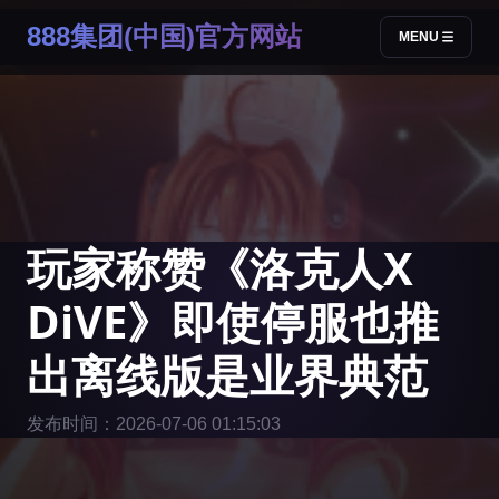
888集团(中国)官方网站
MENU
玩家称赞《洛克人X
DiVE》即使停服也推
出离线版是业界典范
发布时间：2026-07-06 01:15:03