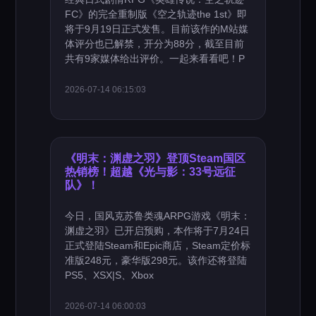
FC》的完全重制版《空之轨迹the 1st》即
将于9月19日正式发售。目前该作的M站媒
体评分也已解禁，开分为88分，截至目前
共有9家媒体给出评价。一起来看看吧！P
2026-07-14 06:15:03
《明末：渊虚之羽》登顶Steam国区
热销榜！超越《光与影：33号远征
队》！
今日，国风克苏鲁类魂ARPG游戏《明末：
渊虚之羽》已开启预购，本作将于7月24日
正式登陆Steam和Epic商店，Steam定价标
准版248元，豪华版298元。该作还将登陆
PS5、XSX|S、Xbox
2026-07-14 06:00:03