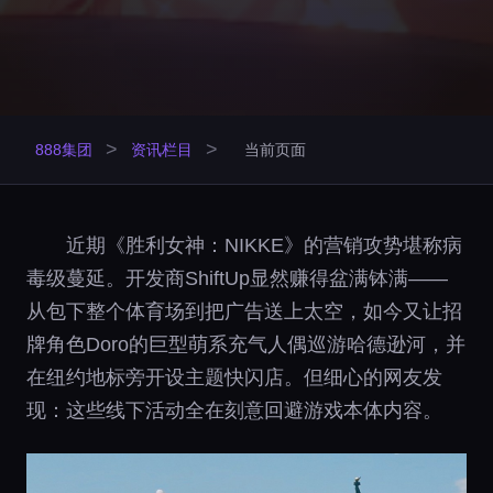
>
>
888集团
资讯栏目
当前页面
近期《胜利女神：NIKKE》的营销攻势堪称病
毒级蔓延。开发商ShiftUp显然赚得盆满钵满——
从包下整个体育场到把广告送上太空，如今又让招
牌角色Doro的巨型萌系充气人偶巡游哈德逊河，并
在纽约地标旁开设主题快闪店。但细心的网友发
现：这些线下活动全在刻意回避游戏本体内容。