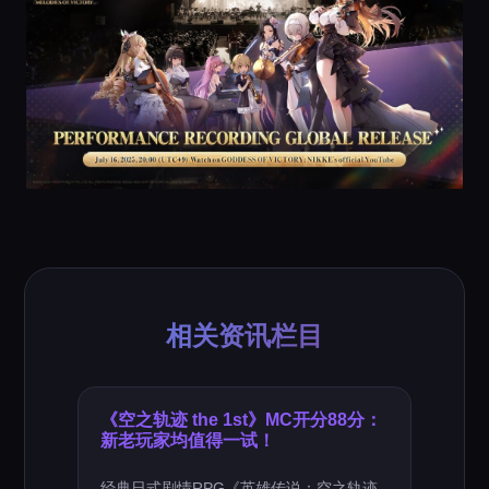
相关资讯栏目
《空之轨迹 the 1st》MC开分88分：
新老玩家均值得一试！
经典日式剧情RPG《英雄传说：空之轨迹