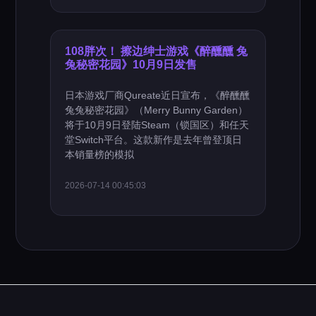
108胖次！ 擦边绅士游戏《醉醺醺 兔
兔秘密花园》10月9日发售
日本游戏厂商Qureate近日宣布，《醉醺醺
兔兔秘密花园》（Merry Bunny Garden）
将于10月9日登陆Steam（锁国区）和任天
堂Switch平台。这款新作是去年曾登顶日
本销量榜的模拟
2026-07-14 00:45:03