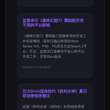
监督表示《最终幻想7》重制版开发
不受跨平台影响
《最终幻想7》重制版三部曲终章的开发工
作仍在继续，该作已确认将登陆Xbox
Series X/S、PS5、PC及任天堂Switch 2平
台。不过，监督滨口直树并不担心跨平台
开发工作，尽管Xbox版本
2026-07-14 05:45:03
巨大Doro现身纽约《胜利女神》夏日
联动营销再整活
近期《胜利女神：NIKKE》的营销攻势堪