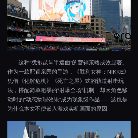
这种“犹抱琵琶半遮面”的营销策略成效显著。
作为一款配置亲民的手游，《胜利女神：NIKKE》
凭借《化解危机》《死亡之屋》式的轨道射击玩
法，搭配简单粗暴的“射爆全场”机制，却因角色移
动时的“动态物理效果”成为现象级作品——这也是
为什么本文不便嵌入游戏实机画面的原因。