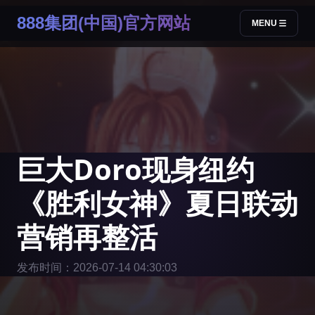
888集团(中国)官方网站
MENU
巨大Doro现身纽约
《胜利女神》夏日联动
营销再整活
发布时间：2026-07-14 04:30:03