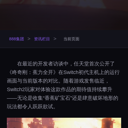
>
>
888集团
资讯栏目
当前页面
在最近的开发者访谈中，任天堂首次公开了
《咚奇刚：蕉力全开》在Switch初代主机上的运行
画面与当前版本的对比。随着游戏发售临近，
Switch2玩家对体验这款作品的期待值持续攀升
——无论是收集“香蕉矿宝石”还是肆意破坏地形的
玩法都令人跃跃欲试。