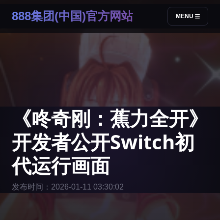
888集团(中国)官方网站
MENU
《咚奇刚：蕉力全开》
开发者公开Switch初
代运行画面
发布时间：2026-01-11 03:30:02