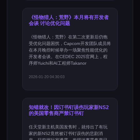
《怪物猎人：荒野》本月将有开发者
会谈 讨论优化问题
《怪物猎人：荒野》在第二次更新后仍饱
受优化问题困扰，Capcom开发团队成员将
在本月晚些时候举办一场聚焦性能优化的
开发者会谈。在CEDEC 2025官网上，程
序师Yuichi和AI工程师Takanor
2026-01-20 04:30:03
知错就改！因订书钉误伤玩家新NS2
的美国零售商严禁订书钉
任天堂新主机美国发售时，就传出了有玩
家的新NS2竟然被订书钉误伤的悲剧消