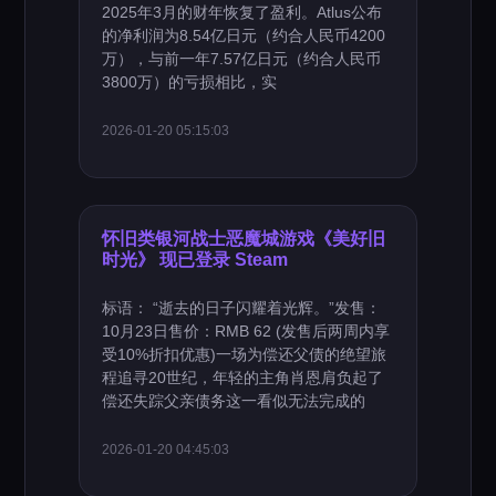
2025年3月的财年恢复了盈利。Atlus公布
的净利润为8.54亿日元（约合人民币4200
万），与前一年7.57亿日元（约合人民币
3800万）的亏损相比，实
2026-01-20 05:15:03
怀旧类银河战士恶魔城游戏《美好旧
时光》 现已登录 Steam
标语： “逝去的日子闪耀着光辉。”发售：
10月23日售价：RMB 62 (发售后两周内享
受10%折扣优惠)一场为偿还父债的绝望旅
程追寻20世纪，年轻的主角肖恩肩负起了
偿还失踪父亲债务这一看似无法完成的
2026-01-20 04:45:03