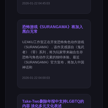
2026-01-22 04:45:03
恐怖游戏《SURANGAMA》将加入
黑白无常
UZAKU工作室正在开发恐怖角色动作游戏
《SURANGAMA》，该作灵感源自《鬼武
者》《零》系列，将为玩家带来融合生存
恐怖与角色动作元素的独特体验。最近
《SURANGAMA》官方宣布，将加入中国
神话和
2026-01-22 04:00:03
Take-Two删除年报中支持LGBTQ的
内容 淡化多元文化表述