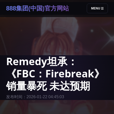
888集团(中国)官方网站
MENU
Remedy坦承：
《FBC：Firebreak》
销量暴死 未达预期
发布时间：2026-01-22 04:45:03