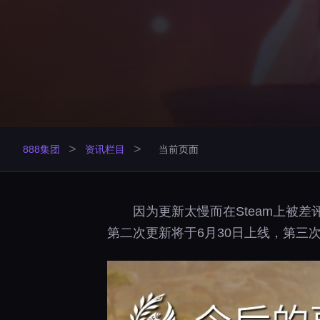
>
>
888集团
资讯栏目
当前页面
因为更新太慢而在Steam上被
第二次更新将于6月30日上线，第三