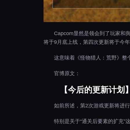
Capcom显然是领会到了玩家
将于9月底上线，第四次更新将于今
这意味着《怪物猎人：荒野》整个
官博原文：
【今后的更新计划
如前所述，第2次游戏更新将进
特别是关于“通关后要素的扩充”