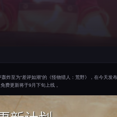
差评轰炸至为“差评如潮”的《怪物猎人：荒野》，在今天
次免费更新将于9月下旬上线 。