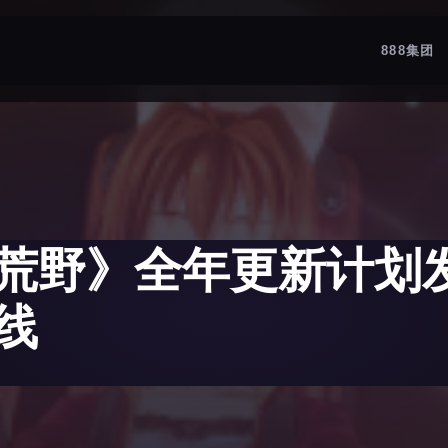
888集团
荒野》全年更新计划发
线