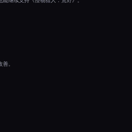
也能继续支持《怪物猎人：荒野》。
改善。