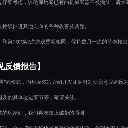
过仔细考虑，以确保玩家已有的机械武器不被淘汰，请大
会持续推进其他方面的各种改善及调整。
）和第1次/第2次游戏更新相同，保持数月一次的节奏推
见反馈报告】
告”的形式，向玩家依次介绍开发团队针对玩家意见的应
提及的具体改进细节等，敬请关注。
求的玩家们，我们再次致上诚挚的感谢。