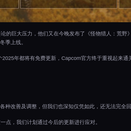
和舆论的巨大压力，他们又在今晚发布了《怪物猎人：荒野》
年冬季上线。
2025年都将有免费更新，Capcom官方终于重视起来
】
行各种改善及调整，但我们也深知仅凭如此，还无法完全
这一点，我们计划通过今后的更新进行应对。