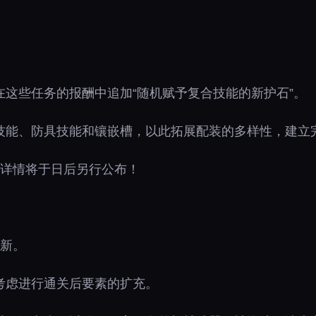
这些任务的报酬中追加“随机赋予复合技能的新护石”。
技能、防具技能和镶嵌槽，以此拓展配装的多样性，建立
，详情将于日后另行公布！
更新。
考虑进行通关后要素的扩充。