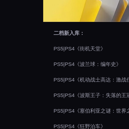
二档新入库：
PS5|PS4《街机天堂》
PS5|PS4《波兰球：编年史》
PS5|PS4《机动战士高达：激战
PS5|PS4《波斯王子：失落的王
PS5|PS4《塞伯利亚之谜：世界
PS5|PS4《狂野泊车》