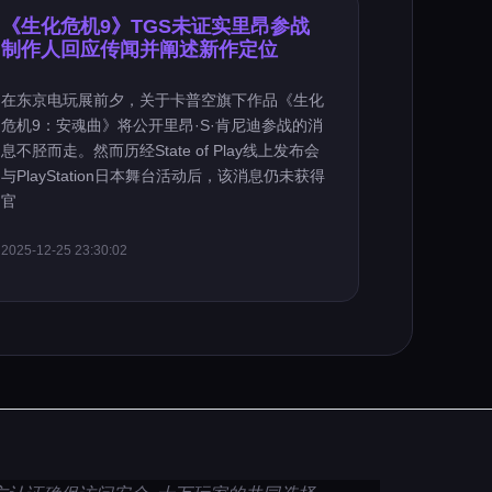
《生化危机9》TGS未证实里昂参战
制作人回应传闻并阐述新作定位
在东京电玩展前夕，关于卡普空旗下作品《生化
危机9：安魂曲》将公开里昂·S·肯尼迪参战的消
息不胫而走。然而历经State of Play线上发布会
与PlayStation日本舞台活动后，该消息仍未获得
官
2025-12-25 23:30:02