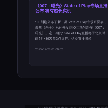
《007：曙光》State of Play专场直播
公布 将有超长实机
SIE刚刚公布了新一期State of Play专场直面会，
聚焦《杀手》系列开发商IO互动的新作《007：
曙光》。这一期的State of Play直播将于北京时
间9月4日凌晨2点举行。这次直播将超
2025-12-26 01:00:02