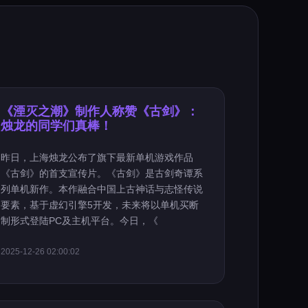
《湮灭之潮》制作人称赞《古剑》：
烛龙的同学们真棒！
昨日，上海烛龙公布了旗下最新单机游戏作品
《古剑》的首支宣传片。《古剑》是古剑奇谭系
列单机新作。本作融合中国上古神话与志怪传说
要素，基于虚幻引擎5开发，未来将以单机买断
制形式登陆PC及主机平台。今日，《
2025-12-26 02:00:02