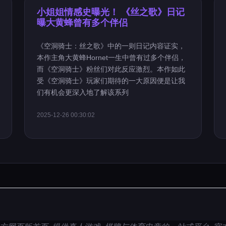
小姐姐情感史曝光！ 《丝之歌》日记
曝大黄蜂曾有多个伴侣
《空洞骑士：丝之歌》中的一则日记内容证实，
本作主角大黄蜂Hornet一生中曾有过多个伴侣，
而《空洞骑士》粉丝们对此反应激烈。本作如此
受《空洞骑士》玩家们期待的一大原因便是让我
们有机会更深入地了解该系列
2025-12-26 00:30:02