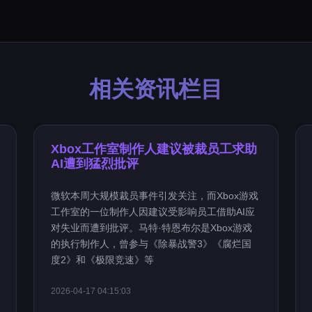
相关资讯栏目
Xbox工作室制作人建议被裁员工求助
AI遭到猛烈批评
微软本周大规模裁员事件引发关注，而Xbox游戏
工作室的一位制作人因建议受影响员工借助AI应
对失业而遭到批评。马特·特恩布尔是Xbox游戏
的执行制作人，曾参与《除暴战警3》《腐烂国
度2》和《极限竞速》等
2026-04-17 04:15:03