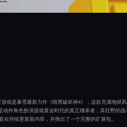
条主打游戏是暴雪最新力作《暗黑破坏神4》，这款充满地狱风格
》是动作角色扮演游戏黄金时代的真正继承者，其狂野的
一直在持续更新新内容，并推出了一个完整的扩展包。