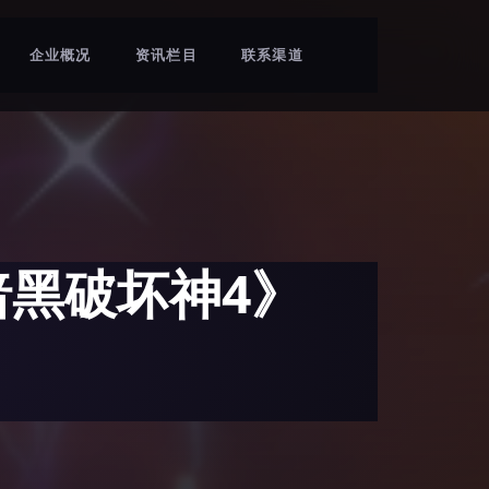
企业概况
资讯栏目
联系渠道
暗黑破坏神4》