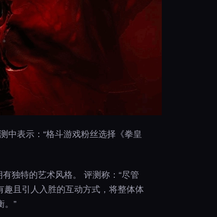
测中表示：“格斗游戏粉丝选择《拳皇
并拥有独特的艺术风格。 评测称：“尽管
种有趣且引人入胜的互动方式，将整体体
。”