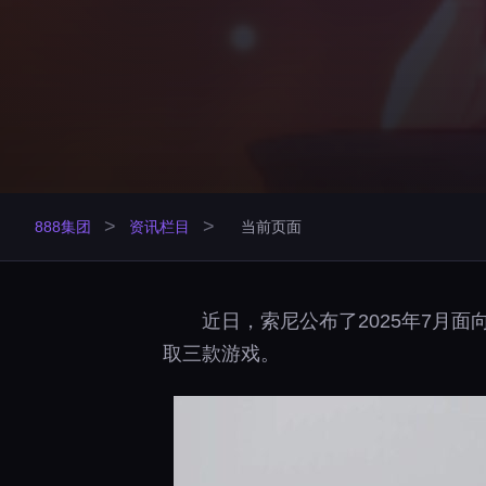
>
>
888集团
资讯栏目
当前页面
近日，索尼公布了2025年7月面向E
取三款游戏。