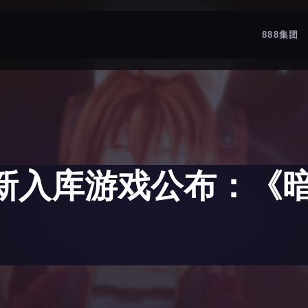
888集团
七月新入库游戏公布：《