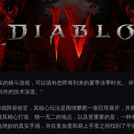
实的格斗游戏，可以填补您即将到来的夏季淡季时光。 评
前作的技术深度。”
s精选会员游戏阵容收官，其核心玩法是围绕攀爬一座巨塔展开，
》凭借其精心打造、独一无二的地点，以及更重要的是，一
有绝妙的真实手感，并在复杂度和易上手度之间找到了平衡