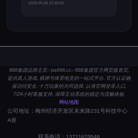
2026-05-06 23:30:03
888集团品牌主页✅pa996.cc✅888集团官方网页版首页,
提供真人游戏, 棋牌与体育电竞的一站式平台. 官方认证确
保访问安全, 十万玩家的共同选择. 认准官网登录入口,
7/24小时客服支持, 保障互动系统的稳定与流畅体验.
网站地图
公司地址：梅州经济开发区未来路231号科技中心
A座
联系电话：13721629548