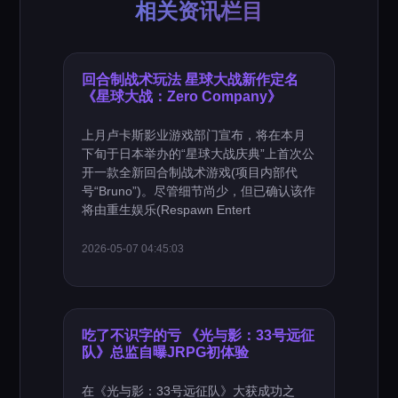
相关资讯栏目
回合制战术玩法 星球大战新作定名
《星球大战：Zero Company》
上月卢卡斯影业游戏部门宣布，将在本月
下旬于日本举办的“星球大战庆典”上首次公
开一款全新回合制战术游戏(项目内部代
号“Bruno”)。尽管细节尚少，但已确认该作
将由重生娱乐(Respawn Entert
2026-05-07 04:45:03
吃了不识字的亏 《光与影：33号远征
队》总监自曝JRPG初体验
在《光与影：33号远征队》大获成功之