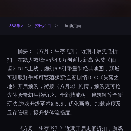
>
>
888集团
资讯栏目
当前页面
摘要：《方舟：生存飞升》近期开启史低折
扣，在线人数峰值达4.8万创近期新高;免费《仙
境》DLC上线，虚幻5.5引擎重制经典地图，新增
可驯服野牛和可繁殖狮鹫;全新剧情DLC《失落之
地》开启预购，衔接《方舟2》剧情，预购更可抢
先体验奇幻生物幼龙、全新技能树、建筑锤等全新
玩法;游戏升级至虚幻5.5，优化画质、加载速度及
显存管理，提升整体流畅度。
《方舟：生存飞升》近期开启史低折扣，游戏