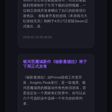
明明不太出名也被盗版发布，而且还被盗
版利用者制作了引导下载的说明视频，一
位独立游戏开发者晒出了自己的的发现引
发热议。·发帖者开发的游戏《本游戏与大
红按钮无关》刚刚于4月17日登陆Steam正
式推出，虽
2026-01-25 05:30:03
银河恶魔城新作《秘影曼德拉》将于
下周正式发售
《秘影曼德拉》由Primal游戏工作室开
发，Knights Peak发行，是一款魂类、银
河恶魔城类的横版动作角色扮演游戏，背
景设定在一个黑暗奇幻世界中。你可以从
六个可选职业中选择一个作为你的审判
者，