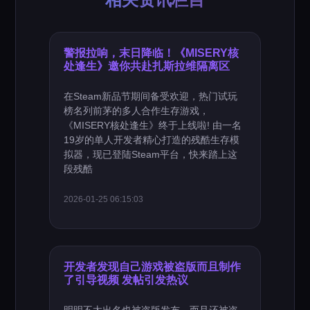
警报拉响，末日降临！《MISERY核
处逢生》邀你共赴扎斯拉维隔离区
在Steam新品节期间备受欢迎，热门试玩
榜名列前茅的多人合作生存游戏，
《MISERY核处逢生》终于上线啦! 由一名
19岁的单人开发者精心打造的残酷生存模
拟器，现已登陆Steam平台，快来踏上这
段残酷
2026-01-25 06:15:03
开发者发现自己游戏被盗版而且制作
了引导视频 发帖引发热议