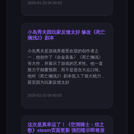
2026-01-25 04:30:03
小岛秀夫因玩家反馈太好 修改《死亡
搁浅2》剧本
小岛秀夫是游戏界最受欢迎的创作者之
一，他创作了《合金装备》《死亡搁浅》
等大作，并展示了游戏的艺术性。他一直
致力于颠覆预期，而不是迎合大众口味。
他对《死亡搁浅2》剧本投入了很大精力，
甚至因为玩家反馈太好
2026-01-25 04:00:03
这次是真幸运了！《空洞骑士：丝之
歌》steam页面更新 强烈暗示即将发