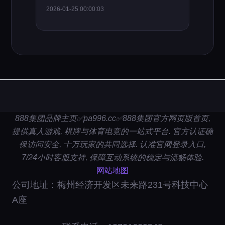
2026-01-25 00:00:03
888集团品牌主页✅pa996.cc✅888集团官方网页版首页,
提供真人游戏, 棋牌与体育电竞的一站式平台. 官方认证确
保访问安全, 十万玩家的共同选择. 认准官网登录入口,
7/24小时客服支持, 保障互动系统的稳定与流畅体验.
网站地图
公司地址：梅州经济开发区未来路231号科技中心
A座