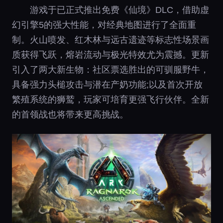
游戏于已正式推出免费《仙境》DLC，借助虚
幻引擎5的强大性能，对经典地图进行了全面重
制。火山喷发、红木林与远古遗迹等标志性场景画
质获得飞跃，熔岩流动与极光特效尤为震撼。更新
引入了两大新生物：社区票选胜出的可驯服野牛，
具备强力头槌攻击与潜在产奶功能;以及首次开放
繁殖系统的狮鹫，玩家可培育更强飞行伙伴。全新
的首领战也将带来更高挑战。