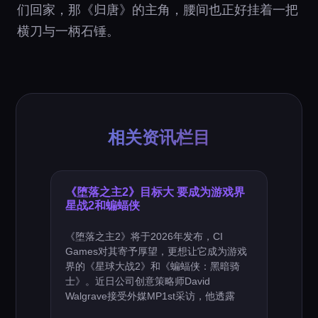
们回家，那《归唐》的主角，腰间也正好挂着一把
横刀与一柄石锤。
相关资讯栏目
《堕落之主2》目标大 要成为游戏界
星战2和蝙蝠侠
《堕落之主2》将于2026年发布，CI
Games对其寄予厚望，更想让它成为游戏
界的《星球大战2》和《蝙蝠侠：黑暗骑
士》。近日公司创意策略师David
Walgrave接受外媒MP1st采访，他透露