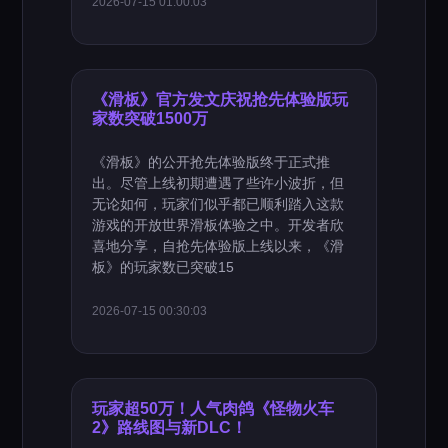
2026-07-15 01:00:03
《滑板》官方发文庆祝抢先体验版玩
家数突破1500万
《滑板》的公开抢先体验版终于正式推
出。尽管上线初期遭遇了些许小波折，但
无论如何，玩家们似乎都已顺利踏入这款
游戏的开放世界滑板体验之中。开发者欣
喜地分享，自抢先体验版上线以来，《滑
板》的玩家数已突破15
2026-07-15 00:30:03
玩家超50万！人气肉鸽《怪物火车
2》路线图与新DLC！