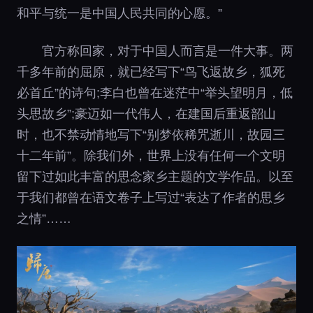
和平与统一是中国人民共同的心愿。”
官方称回家，对于中国人而言是一件大事。两
千多年前的屈原，就已经写下“鸟飞返故乡，狐死
必首丘”的诗句;李白也曾在迷茫中“举头望明月，低
头思故乡”;豪迈如一代伟人，在建国后重返韶山
时，也不禁动情地写下“别梦依稀咒逝川，故园三
十二年前”。除我们外，世界上没有任何一个文明
留下过如此丰富的思念家乡主题的文学作品。以至
于我们都曾在语文卷子上写过“表达了作者的思乡
之情”……