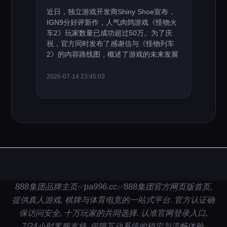
近日，独立游戏开发商Shiny Shoe宣布，
IGN9分好评新作，人气肉鸽游戏《怪物火
车2》玩家数量已成功超过50万。为了庆
祝，官方同时发布了感谢信与《怪物列车
2》的内容路线图，概述了游戏的未来发展
2026-07-14 23:45:03
888集团品牌主页✅pa996.cc✅888集团官方网页版首页,
提供真人游戏, 棋牌与体育电竞的一站式平台. 官方认证确
保访问安全, 十万玩家的共同选择. 认准官网登录入口,
7/24小时客服支持, 保障互动系统的稳定与流畅体验.