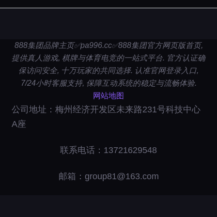
888集团品牌主页✅pa996.cc✅888集团官方网页版首页,
提供真人游戏, 棋牌与体育电竞的一站式平台. 官方认证确
保访问安全, 十万玩家的共同选择. 认准官网登录入口,
7/24小时客服支持, 保障互动系统的稳定与流畅体验.
网站地图
公司地址：梅州经济开发区未来路231号科技中心
A座
联系电话：13721629548
邮箱：group81@163.com