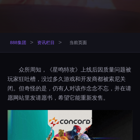
>
>
888集团
资讯栏目
当前页面
众所周知，《星鸣特攻》上线后因质量问题被
玩家狂吐槽，没过多久游戏和开发商都被索尼关
闭。但奇怪的是，仍有人对该作念念不忘，并在请
愿网站里发请愿书，希望它能重新发售。