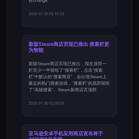
在change.
2026-07-30 01:45:03
新版Steam商店页现已推出 搜索栏更
为智能
新版Steam商店页现已推出，现在顶部一
栏至少一半留给了“搜索栏”，点击“搜索
栏”中默认的“搜索商店”，会出现Steam上
最近的热门搜索游戏，“搜索栏”的底部留给
了“高级搜索”。Steam新商店页顶部
2026-07-30 01:00:03
亚马逊安卓手机应用商店宣布将于