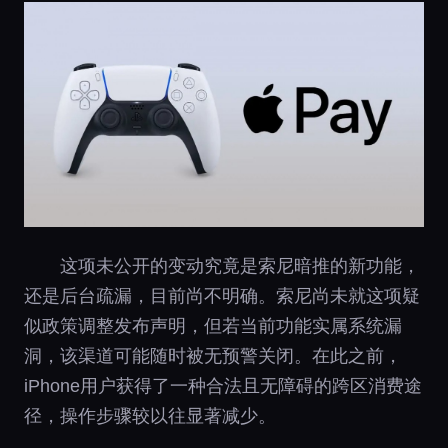
这项未公开的变动究竟是索尼暗推的新功能，
还是后台疏漏，目前尚不明确。索尼尚未就这项疑
似政策调整发布声明，但若当前功能实属系统漏
洞，该渠道可能随时被无预警关闭。在此之前，
iPhone用户获得了一种合法且无障碍的跨区消费途
径，操作步骤较以往显著减少。