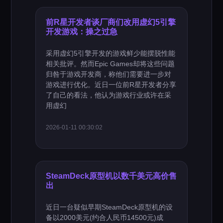
前R星开发者谈厂商们改用虚幻5引擎
开发游戏：操之过急
采用虚幻5引擎开发的游戏鲜少能摆脱性能
相关批评。然而Epic Games却将这些问题
归咎于游戏开发商，称他们需要进一步对
游戏进行优化。近日一位前R星开发者分享
了自己的看法，他认为游戏行业或许在采
用虚幻
2026-01-11 00:30:02
SteamDeck原型机以数千美元高价售
出
近日一台疑似早期SteamDeck原型机的设
备以2000美元(约合人民币14500元)成