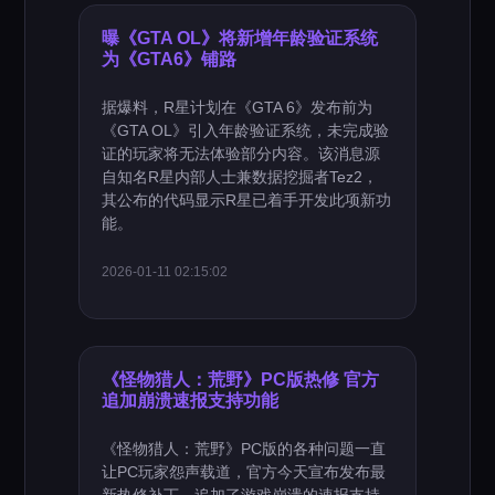
曝《GTA OL》将新增年龄验证系统
为《GTA6》铺路
据爆料，R星计划在《GTA 6》发布前为
《GTA OL》引入年龄验证系统，未完成验
证的玩家将无法体验部分内容。该消息源
自知名R星内部人士兼数据挖掘者Tez2，
其公布的代码显示R星已着手开发此项新功
能。
2026-01-11 02:15:02
《怪物猎人：荒野》PC版热修 官方
追加崩溃速报支持功能
《怪物猎人：荒野》PC版的各种问题一直
让PC玩家怨声载道，官方今天宣布发布最