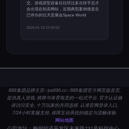
交。游戏原型设备往往经过多次转手后才
会出现在拍卖网站，近期典型案例便是在
已停办的任天堂展会Space World
2026-01-10 23:45:02
888集团品牌主页✅pa996.cc✅888集团官方网页版首页,
提供真人游戏, 棋牌与体育电竞的一站式平台. 官方认证确
保访问安全, 十万玩家的共同选择. 认准官网登录入口,
7/24小时客服支持, 保障互动系统的稳定与流畅体验.
网站地图
公司地址：梅州经济开发区未来路231号科技中心