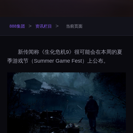
>
>
888集团
资讯栏目
当前页面
新传闻称《生化危机9》很可能会在本周的夏
季游戏节（Summer Game Fest）上公布。