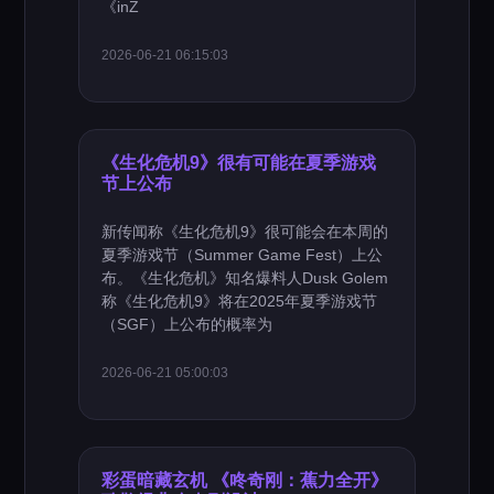
《inZ
2026-06-21 06:15:03
《生化危机9》很有可能在夏季游戏
节上公布
新传闻称《生化危机9》很可能会在本周的
夏季游戏节（Summer Game Fest）上公
布。《生化危机》知名爆料人Dusk Golem
称《生化危机9》将在2025年夏季游戏节
（SGF）上公布的概率为
2026-06-21 05:00:03
彩蛋暗藏玄机 《咚奇刚：蕉力全开》