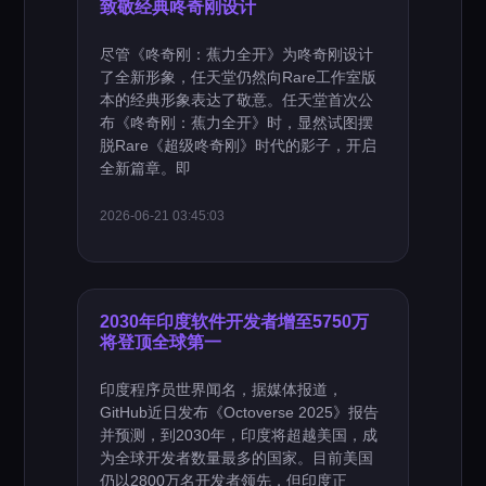
致敬经典咚奇刚设计
尽管《咚奇刚：蕉力全开》为咚奇刚设计
了全新形象，任天堂仍然向Rare工作室版
本的经典形象表达了敬意。任天堂首次公
布《咚奇刚：蕉力全开》时，显然试图摆
脱Rare《超级咚奇刚》时代的影子，开启
全新篇章。即
2026-06-21 03:45:03
2030年印度软件开发者增至5750万
将登顶全球第一
印度程序员世界闻名，据媒体报道，
GitHub近日发布《Octoverse 2025》报告
并预测，到2030年，印度将超越美国，成
为全球开发者数量最多的国家。目前美国
仍以2800万名开发者领先，但印度正