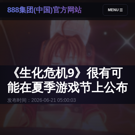
888集团(中国)官方网站
MENU
《生化危机9》很有可
能在夏季游戏节上公布
发布时间：2026-06-21 05:00:03