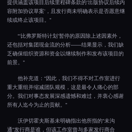
提供涵盖该项目后续里程碑条款的‘出版协议后续内
容附加协议草案’，且发行商未明确表示是否愿意继
续或终止该项目。”
“‘比弗罗斯特计划’暂停的原因除上述因素外，
还包括对集团现金流的分析——结果显示，我们缺
乏确保组织资源和资金以继续制作和发布该项目的
前景。”
他补充道：“因此，我们不得不对工作室进行
重大重组并缩减团队规模，这是最令人痛心的部
分。我们对事态发展深感遗憾和难过，并衷心感谢
所有人迄今为止的贡献。”
沃伊切霍夫斯基未明确指出他所指的“未沟
通”发行商是谁，但该工作室曾与多家发行商合