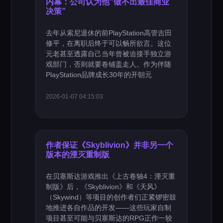
内幕：公司认为他“做不出最佳商业
决策”
去年从索尼退休的前PlayStation高管吉田
修平，在离职后终于可以畅所欲言。这位
元老甚至透露自己当年曾被迫接手独立游
戏部门，否则就要卷铺盖走人。作为伴随
PlayStation品牌成长30年的开朝元
2026-01-07 04:15:03
作者保证《Skyblivion》并非另一个
版本的湮灭重制版
在贝塞斯达游戏推出《上古卷轴4：湮灭重
制版》后，《Skyblivion》和《天风》
（Skywind）等项目的创作者们正紧锣密鼓
地推进各自作品的开发——这些玩家自制
项目甚至可能与贝塞斯达的RPG正作一较