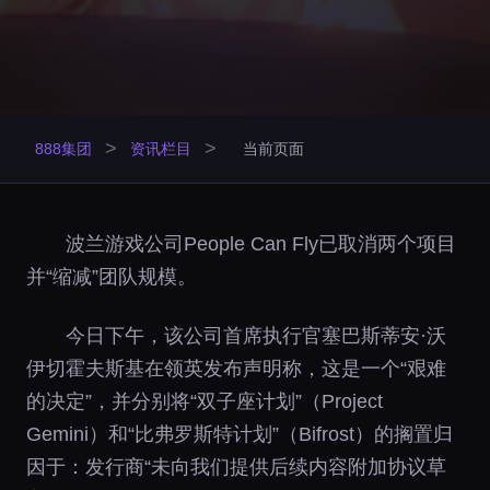
>
>
888集团
资讯栏目
当前页面
波兰游戏公司People Can Fly已取消两个项目
并“缩减”团队规模。
今日下午，该公司首席执行官塞巴斯蒂安·沃
伊切霍夫斯基在领英发布声明称，这是一个“艰难
的决定”，并分别将“双子座计划”（Project
Gemini）和“比弗罗斯特计划”（Bifrost）的搁置归
因于：发行商“未向我们提供后续内容附加协议草