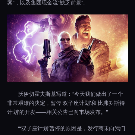
案”，以及集团现金流“缺乏前景”。
沃伊切霍夫斯基写道：“今天我们做出了一个
非常艰难的决定，暂停‘双子座计划’和‘比弗罗斯特
计划’的开发——相关公告已向市场发布。”
“‘双子座计划’暂停的原因是，发行商未向我们