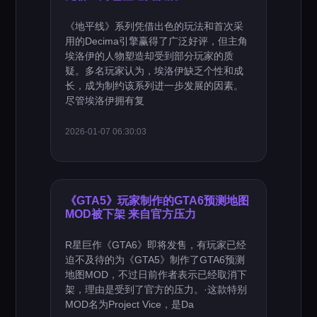
《地平线》系列凭借出色的玩法和首次采
用的Decima引擎赢得了广泛好评，但主角
埃洛伊的人物塑造却受到部分玩家的质
疑。多名玩家认为，埃洛伊缺乏个性和成
长，成为制约该系列进一步发展的因素。
尽管埃洛伊拥有复
2026-01-07 06:30:03
《GTA5》玩家制作的GTA6预测地图
MOD被下架 来自官方压力
R星巨作《GTA6》即将发售，有玩家已经
迫不及待的为《GTA5》制作了GTA6预测
地图MOD，不过日前作者表示已经取消下
架，理由是受到了官方的压力。·这款特别
MOD名为Project Vice，是Da