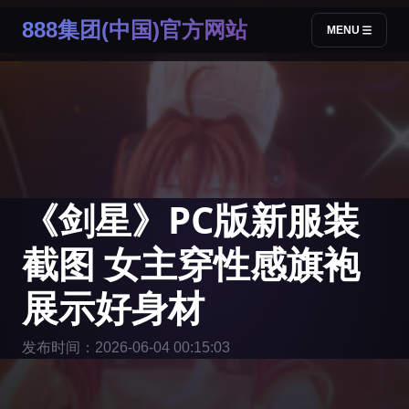
888集团(中国)官方网站
MENU
《剑星》PC版新服装
截图 女主穿性感旗袍
展示好身材
发布时间：2026-06-04 00:15:03