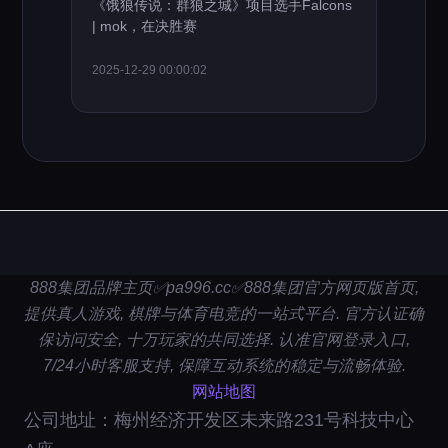
《饿狼传说：群狼之城》项目选手Falcons
| mok，在决胜赛
2025-12-29 00:00:02
888集团品牌主页✅pa996.cc✅888集团官方网页版首页,
提供真人游戏, 棋牌与体育电竞的一站式平台. 官方认证确
保访问安全, 十万玩家的共同选择. 认准官网登录入口,
7/24小时客服支持, 保障互动系统的稳定与流畅体验.
网站地图
公司地址：梅州经济开发区未来路231号科技中心