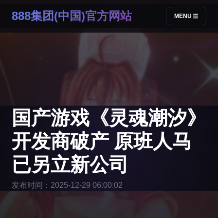
888集团(中国)官方网站
MENU
国产游戏《灵魂潮汐》
开发商破产 原班人马
已另立新公司
发布时间：2025-12-29 06:00:02