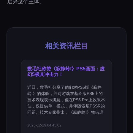
启兴这个主体。
相关资讯栏目
数毛社称赞《寂静岭f》PS5画面：虚
幻5极具冲击力！
近日，数毛社分享了他们对PS5版《寂静
岭f》的体验，并对游戏在基础版PS5上的
技术表现表示满意，但在PS5 Pro上效果不
佳，仅提供单一模式，并伴随索尼PSSR的
问题。技术专家指出，《寂静岭f》凭借虚
2025-12-29 04:45:02