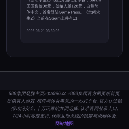
《禁闭求生2》现已开启抢先体验，Steam
国区售价98元，创始人版128元，自带简
体中文，首发登陆Game Pass。《禁闭求
生2》当前在Steam上共有11
2026-06-21 03:30:03
888集团品牌主页✅pa996.cc✅888集团官方网页版首页,
提供真人游戏, 棋牌与体育电竞的一站式平台. 官方认证确
保访问安全, 十万玩家的共同选择. 认准官网登录入口,
7/24小时客服支持, 保障互动系统的稳定与流畅体验.
网站地图