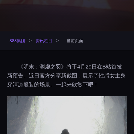
>
>
888集团
资讯栏目
当前页面
《明末：渊虚之羽》将于4月29日在B站首发
新预告。近日官方分享新截图，展示了性感女主身
穿清凉服装的场景。一起来欣赏下吧！