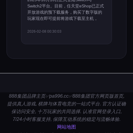
Switch2平台。目前，任天堂eShop已正式
开放游戏的预下载服务，购买了数字版的
玩家现在即可提前将游戏下载至主机，
2026-02-08 00:30:03
888集团品牌主页✅pa996.cc✅888集团官方网页版首页,
提供真人游戏, 棋牌与体育电竞的一站式平台. 官方认证确
保访问安全, 十万玩家的共同选择. 认准官网登录入口,
7/24小时客服支持, 保障互动系统的稳定与流畅体验.
网站地图