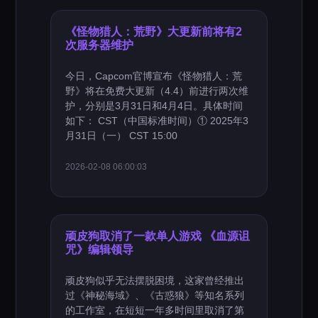
《怪物猎人：荒野》大更新前将有2
次服务器维护
今日，Capcom官博宣布《怪物猎人：荒
野》将在免费大更新（4.4）前进行两次维
护，分别是3月31日和4月4日。具体时间
如下： CST（中国标准时间）① 2025年3
月31日（一） CST 15:00
2026-02-08 06:00:03
顽皮狗取消了一款单人游戏 《血源诅
咒》编辑领导
顽皮狗似乎无法摆脱困境，这家曾经推出
过《神秘海域》、《古惑狼》等知名系列
的工作室，在短短一年多时间里取消了第