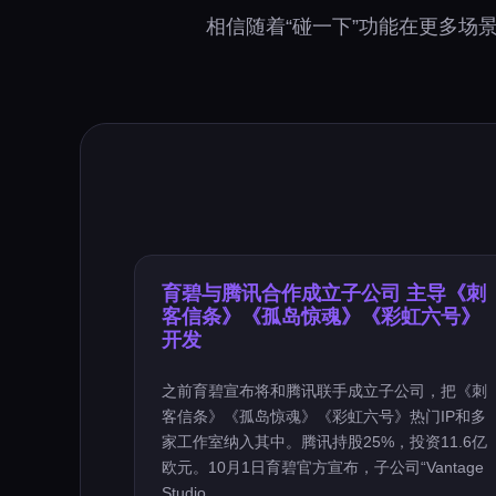
相信随着“碰一下”功能在更多场
育碧与腾讯合作成立子公司 主导《刺
客信条》《孤岛惊魂》《彩虹六号》
开发
之前育碧宣布将和腾讯联手成立子公司，把《刺
客信条》《孤岛惊魂》《彩虹六号》热门IP和多
家工作室纳入其中。腾讯持股25%，投资11.6亿
欧元。10月1日育碧官方宣布，子公司“Vantage
Studio