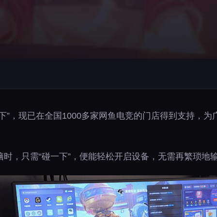
下”，现已在全国1000多家网鱼电竞的门店得到支持，
脑时，只需“碰一下”，便能轻松开启设备，无需再繁琐地