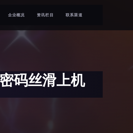
企业概况
资讯栏目
联系渠道
输密码丝滑上机