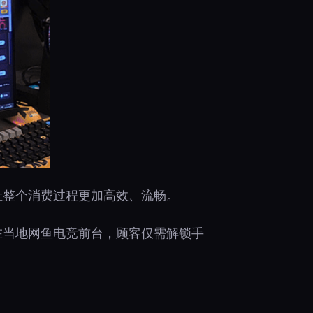
让整个消费过程更加高效、流畅。
在当地网鱼电竞前台，顾客仅需解锁手