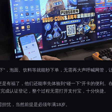
一下”，泡面、饮料等就能秒下单，无需再大声呼喊网管，
更是有福了，他们还能率先体验到“碰一下”开卡的便利。
速完成认证登记，整个过程无需打开支付宝，十分快捷。
需担忧，当然前提是必须年满18岁。