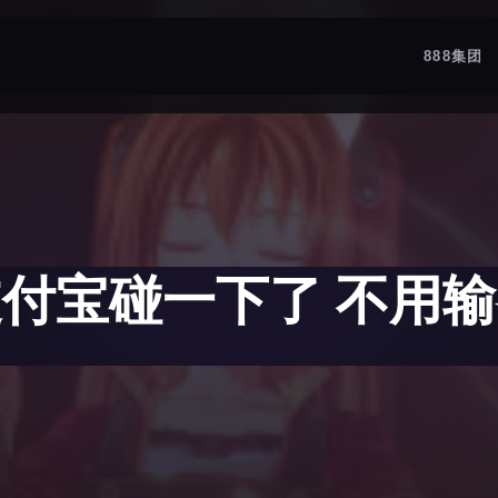
888集团
付宝碰一下了 不用