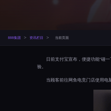
>
>
888集团
资讯栏目
当前页面
日前支付宝宣布，便捷功能“碰一
验。
当顾客前往网鱼电竞门店使用电