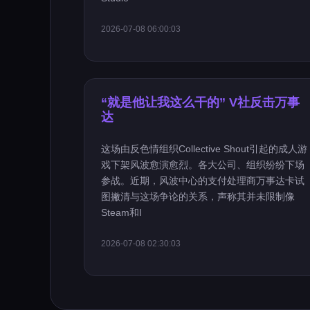
2026-07-08 06:00:03
“就是他让我这么干的” V社反击万事
达
这场由反色情组织Collective Shout引起的成人游
戏下架风波愈演愈烈。各大公司、组织纷纷下场
参战。近期，风波中心的支付处理商万事达卡试
图撇清与这场争论的关系，声称其并未限制像
Steam和I
2026-07-08 02:30:03