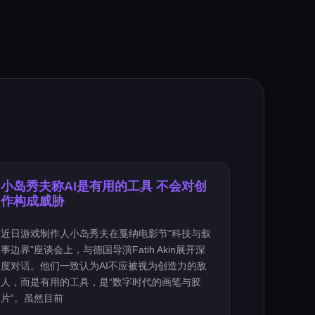
小岛秀夫称AI是有用的工具 不会对创
作构成威胁
近日游戏制作人小岛秀夫在戛纳电影节"科技与叙
事边界"座谈会上，与德国导演Fatih Akin展开深
度对话。他们一致认为AI不应被视为创造力的敌
人，而是有用的工具，是“数字时代的画笔与胶
片”。虽然目前