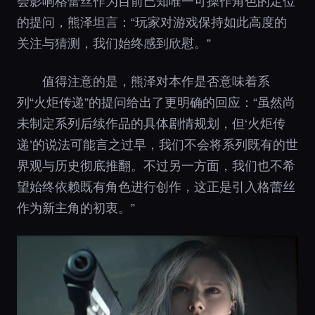
会影响格蕾丝作为目前已知唯一可操作角色的定位
的提问，熊泽坦言：“玩家对游戏保持如此高度的
关注与猜测，我们始终感到欣慰。”
值得注意的是，熊泽对本作是否意味着系
列“火炬传递”的提问给出了更明确的回应：“虽然尚
未制定系列后续作品的具体剧情规划，但‘火炬传
递’的说法可能言之过早，我们不会将系列既有的世
界观与历史彻底推翻。不过另一方面，我们也不希
望始终依赖既有角色进行创作，这正是引入格蕾丝
作为新主角的初衷。”