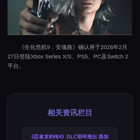
《生化危机9：安魂曲》确认将于2026年2月
27日登陆Xbox Series X/S、PS5、PC及Switch 2
平台。
相关资讯栏目
《忍者龙剑传4》DLC明年推出 添加