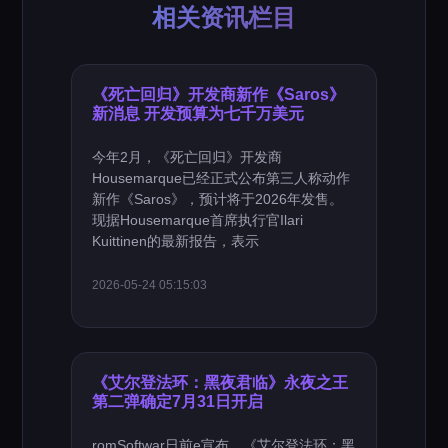
相关资讯栏目
《死亡回归》开发商新作《Saros》
新消息 开发预算为七千万美元
今年2月，《死亡回归》开发商
Housemarque已经正式公布第三人称动作
新作《Saros》，预计将于2026年发售。
现据Housemarque首席执行官Ilari
Kuittinen的最新报告，表示
2026-05-24 05:15:03
《艾尔登法环：黑夜君临》永夜之王
第二弹确定7月31日开启
romSoftwar日前e宣布，《艾尔登法环：黑