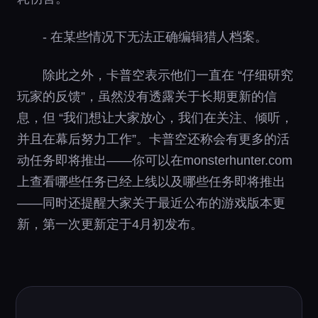
- 在某些情况下无法正确编辑猎人档案。
除此之外，卡普空表示他们一直在 “仔细研究
玩家的反馈”，虽然没有透露关于长期更新的信
息，但 “我们想让大家放心，我们在关注、倾听，
并且在幕后努力工作”。卡普空还称会有更多的活
动任务即将推出——你可以在monsterhunter.com
上查看哪些任务已经上线以及哪些任务即将推出
——同时还提醒大家关于最近公布的游戏版本更
新，第一次更新定于4月初发布。