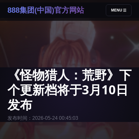
888集团(中国)官方网站
MENU
《怪物猎人：荒野》下
个更新档将于3月10日
发布
发布时间：2026-05-24 00:45:03