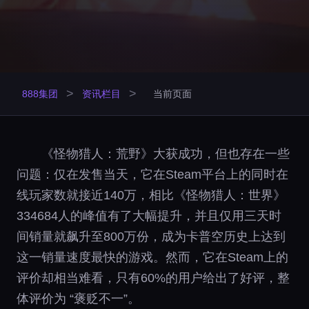
>
>
888集团
资讯栏目
当前页面
《怪物猎人：荒野》大获成功，但也存在一些
问题：仅在发售当天，它在Steam平台上的同时在
线玩家数就接近140万，相比《怪物猎人：世界》
334684人的峰值有了大幅提升，并且仅用三天时
间销量就飙升至800万份，成为卡普空历史上达到
这一销量速度最快的游戏。然而，它在Steam上的
评价却相当难看，只有60%的用户给出了好评，整
体评价为 “褒贬不一”。