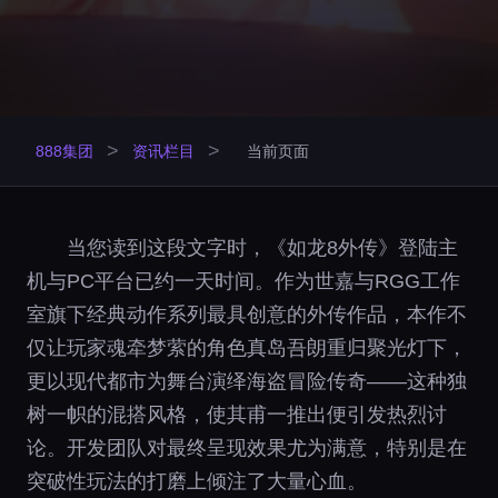
>
>
888集团
资讯栏目
当前页面
当您读到这段文字时，《如龙8外传》登陆主
机与PC平台已约一天时间。作为世嘉与RGG工作
室旗下经典动作系列最具创意的外传作品，本作不
仅让玩家魂牵梦萦的角色真岛吾朗重归聚光灯下，
更以现代都市为舞台演绎海盗冒险传奇——这种独
树一帜的混搭风格，使其甫一推出便引发热烈讨
论。开发团队对最终呈现效果尤为满意，特别是在
突破性玩法的打磨上倾注了大量心血。