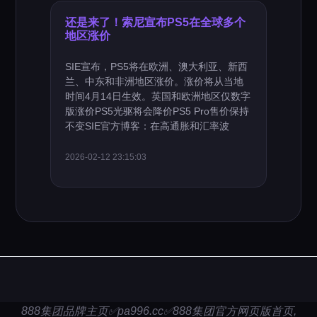
还是来了！索尼宣布PS5在全球多个
地区涨价
SIE宣布，PS5将在欧洲、澳大利亚、新西
兰、中东和非洲地区涨价。涨价将从当地
时间4月14日生效。英国和欧洲地区仅数字
版涨价PS5光驱将会降价PS5 Pro售价保持
不变SIE官方博客：在高通胀和汇率波
2026-02-12 23:15:03
888集团品牌主页✅pa996.cc✅888集团官方网页版首页,