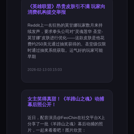
《英雄联盟》昂贵皮肤引不满 玩家向
消费机构提交举报
Reddit上一名狂热的莫甘娜玩家数月来持
续发声，要求拳头公司对“灵魂莲华 圣堂-
莫甘娜”皮肤进行优化——这款皮肤是他花
费约250美元通过抽奖获得的。圣堂级仅限
时通过抽奖系统获取。运气好的玩家可能
早期
2026-02-13 03:15:03
女主笑得真甜！《羊蹄山之魂》动捕
幕后照公开！
近日，配音演员@FeoChin在社交平台X上
分享了一批《羊蹄山之魂》幕后动捕的照
片，一起来看看吧！图片欣赏：