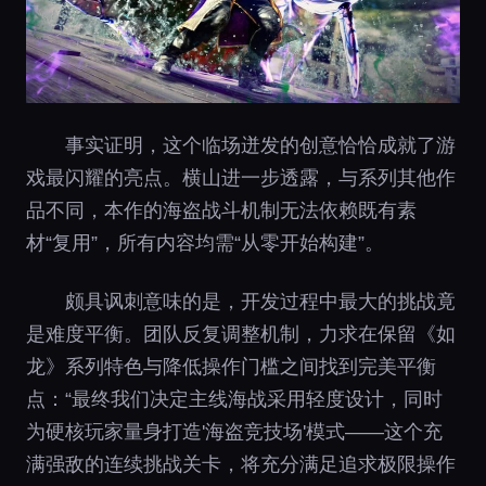
事实证明，这个临场迸发的创意恰恰成就了游
戏最闪耀的亮点。横山进一步透露，与系列其他作
品不同，本作的海盗战斗机制无法依赖既有素
材“复用”，所有内容均需“从零开始构建”。
颇具讽刺意味的是，开发过程中最大的挑战竟
是难度平衡。团队反复调整机制，力求在保留《如
龙》系列特色与降低操作门槛之间找到完美平衡
点：“最终我们决定主线海战采用轻度设计，同时
为硬核玩家量身打造'海盗竞技场'模式——这个充
满强敌的连续挑战关卡，将充分满足追求极限操作