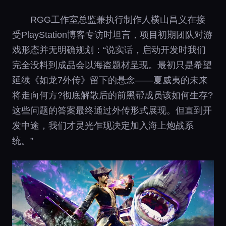
RGG工作室总监兼执行制作人横山昌义在接
受PlayStation博客专访时坦言，项目初期团队对游
戏形态并无明确规划：“说实话，启动开发时我们
完全没料到成品会以海盗题材呈现。最初只是希望
延续《如龙7外传》留下的悬念——夏威夷的未来
将走向何方?彻底解散后的前黑帮成员该如何生存?
这些问题的答案最终通过外传形式展现。但直到开
发中途，我们才灵光乍现决定加入海上炮战系
统。”