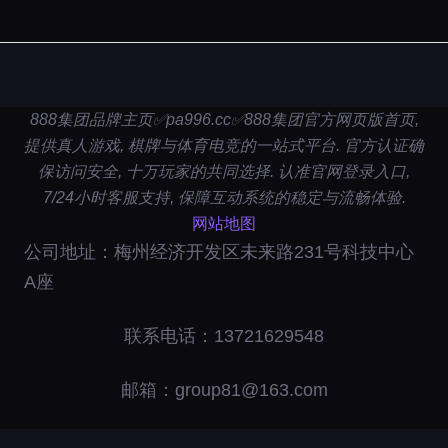
888集团品牌主页✅pa996.cc✅888集团官方网页版首页,
提供真人游戏, 棋牌与体育电竞的一站式平台. 官方认证确
保访问安全, 十万玩家的共同选择. 认准官网登录入口,
7/24小时客服支持, 保障互动系统的稳定与流畅体验.
网站地图
公司地址：梅州经济开发区未来路231号科技中心
A座
联系电话：13721629548
邮箱：group81@163.com