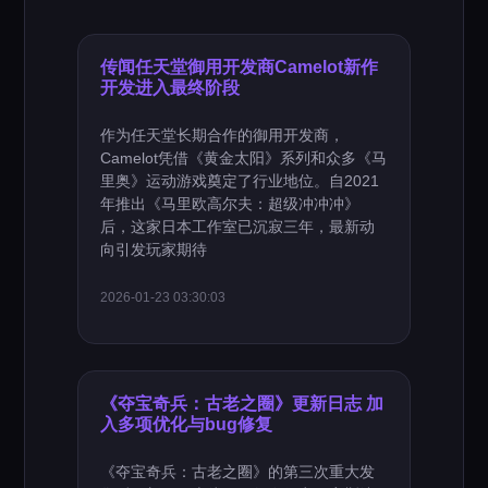
传闻任天堂御用开发商Camelot新作
开发进入最终阶段
作为任天堂长期合作的御用开发商，
Camelot凭借《黄金太阳》系列和众多《马
里奥》运动游戏奠定了行业地位。自2021
年推出《马里欧高尔夫：超级冲冲冲》
后，这家日本工作室已沉寂三年，最新动
向引发玩家期待
2026-01-23 03:30:03
《夺宝奇兵：古老之圈》更新日志 加
入多项优化与bug修复
《夺宝奇兵：古老之圈》的第三次重大发