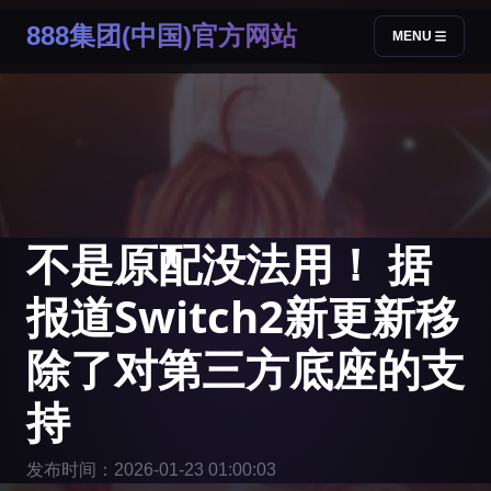
888集团(中国)官方网站
MENU
不是原配没法用！ 据
报道Switch2新更新移
除了对第三方底座的支
持
发布时间：2026-01-23 01:00:03