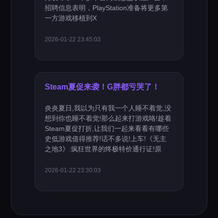
招聘信息表明，PlayStation准备将更多第
一方游戏移植到X
2026-01-22 23:45:03
Steam夏促来袭！G胖都亏哭了！
炎炎夏日,我以为只有我一个人睡不着觉,没
想到你也睡不着觉!那么起来打游戏咯!趁着
Steam夏促打折,让我们一起来看看有哪些
史低游戏值得推荐!话不多说!上车!《无主
之地3》:疯狂世界的终极特价通行证!原
2026-01-22 23:30:03