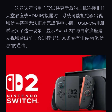
这意味着当用户尝试将更新后的主机连接非任
天堂底座或HDMI转接器时，系统可能拒绝输出视
频信号甚至无法正常完成供电协商。USB-C供电测
试证实了这一现象，显示Switch2在与自家底座建
立视频输出前，会进行"超过30条专有'非结构化'信
息"的通信。