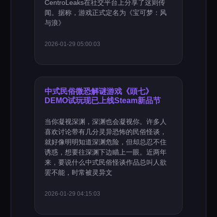
CentroLeaks在社交平台上分享了这则传
闻。据称，游戏正式定名为《宝可梦：风
与浪》
2026-01-29 05:00:03
中式民俗微恐解谜游戏《頭七》
DEMO试玩现已上线Steam新品节
当你凝视深渊，深渊也会凝视你。许多人
喜欢讨论带有几分灵异恐怖的民俗怪谈，
就好像明明知道深渊危险，但却总忍不住
诱惑，想要往深渊下边瞄上一眼。近两年
来，要说什么中式民俗怪谈作品总叫人欲
罢不能，时常被灵异文
2026-01-29 04:15:03