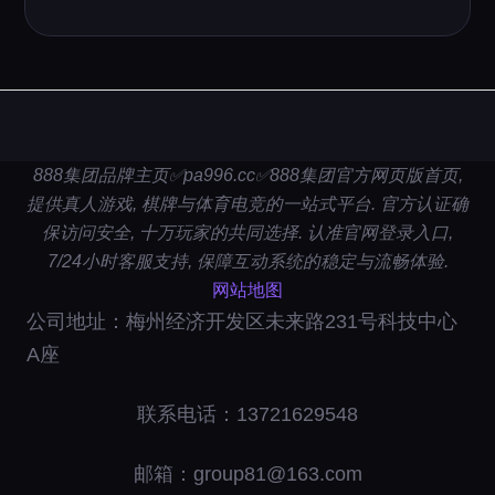
888集团品牌主页✅pa996.cc✅888集团官方网页版首页,
提供真人游戏, 棋牌与体育电竞的一站式平台. 官方认证确
保访问安全, 十万玩家的共同选择. 认准官网登录入口,
7/24小时客服支持, 保障互动系统的稳定与流畅体验.
网站地图
公司地址：梅州经济开发区未来路231号科技中心
A座
联系电话：13721629548
邮箱：group81@163.com