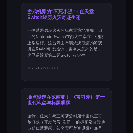
游戏机界的"不死小强"：任天堂
Switch经历火灾奇迹生还
一位遭遇房屋火灾的玩家震惊地发现，自
己的Nintendo Switch在烈火中幸存且仍能
正常运行。这台表面布满灼烧痕迹的游戏
机在Reddit引发热议，更令人意外的是，
这已是近期第二起Switch火灾生
2026-01-29 06:00:03
地点设定在东南亚！ 《宝可梦》第十
世代地点与标题泄露
据传，任天堂与宝可梦公司第十世代宝可
梦游戏（开发代号"盖亚"）的标题及背景地
点疑似遭泄露。知名宝可梦资讯爆料账号