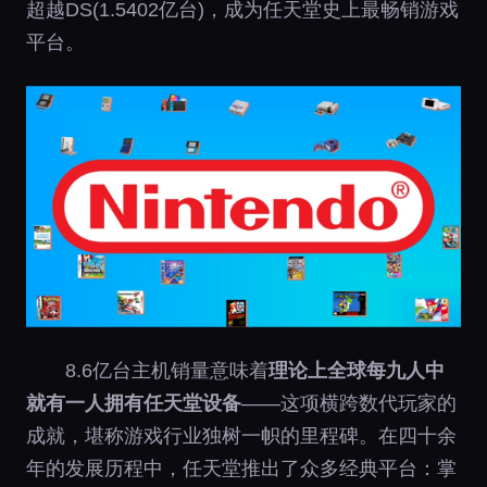
超越DS(1.5402亿台)，成为任天堂史上最畅销游戏
平台。
8.6亿台主机销量意味着
理论上全球每九人中
就有一人拥有任天堂设备
——这项横跨数代玩家的
成就，堪称游戏行业独树一帜的里程碑。在四十余
年的发展历程中，任天堂推出了众多经典平台：掌