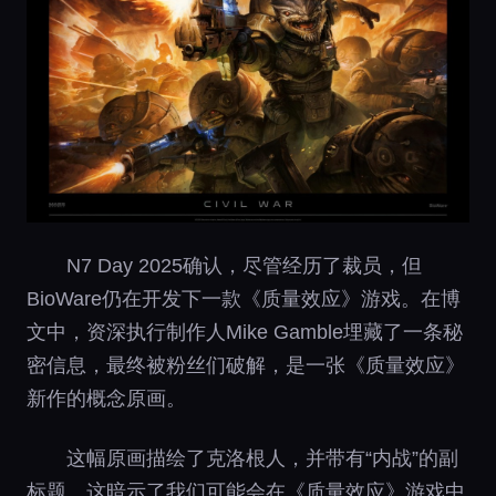
N7 Day 2025确认，尽管经历了裁员，但
BioWare仍在开发下一款《质量效应》游戏。在博
文中，资深执行制作人Mike Gamble埋藏了一条秘
密信息，最终被粉丝们破解，是一张《质量效应》
新作的概念原画。
这幅原画描绘了克洛根人，并带有“内战”的副
标题。这暗示了我们可能会在《质量效应》游戏中