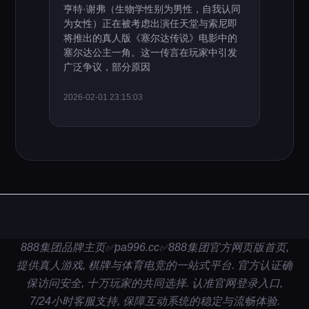
亨特·谢弗（生物学性别为男性，自我认同
为女性）正在被考虑出演任天堂与索尼即
将推出的真人版《塞尔达传说》电影中的
塞尔达公主一角。这一传言在玩家中引发
广泛争议，部分原因
2026-02-01 23:15:03
888集团品牌主页✅pa996.cc✅888集团官方网页版首页,
提供真人游戏, 棋牌与体育电竞的一站式平台. 官方认证确
保访问安全, 十万玩家的共同选择. 认准官网登录入口,
7/24小时客服支持, 保障互动系统的稳定与流畅体验.