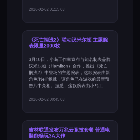
2026-02-02 01:15:03
《死亡搁浅2》联动汉米尔顿 主题腕
表限量2000枚
3月10日，小岛工作室宣布与知名制表品牌
汉米尔顿（Hamilton）合作，推出《死亡
搁浅2》中登场的主题腕表，这款腕表由新
角色“Neil”佩戴，该角色已在游戏的最新预
告片中亮相。据悉，这款腕表由小岛工
2026-02-02 00:45:03
吉林联通发布万兆云竞技套餐 普通电
脑能畅玩3A大作