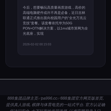
今后，想要畅玩高质量画质游戏，高价的
高端电脑硬件或许不再是必备，近日吉林
联通正式推出面向校园用户的“全光万兆云
竞技”套餐。该套餐依托华为50G
PON+OTN解决方案，以1ms城市算网为全
光底座，实现
2026-02-02 00:15:03
888集团品牌主页✅pa996.cc✅888集团官方网页版首页,
提供真人游戏, 棋牌与体育电竞的一站式平台. 官方认证确