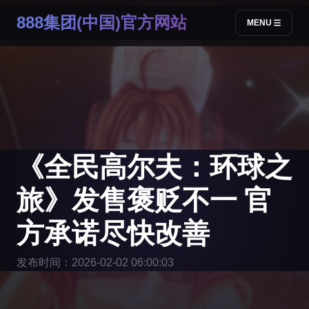
888集团(中国)官方网站
MENU
《全民高尔夫：环球之
旅》发售褒贬不一 官
方承诺尽快改善
发布时间：2026-02-02 06:00:03