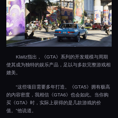
Klaitz指出，《GTA》系列的开发规模与周期
使其成为独特的娱乐产品，足以与多款完整游戏相
媲美。
“这些项目需要多年打造。《GTA5》拥有极高
的内容密度，我相信《GTA6》也会如此。当你购
买《GTA》时，实际上获得的是几款游戏的价
值。”他说道。