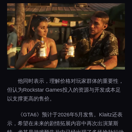
他同时表示，理解价格对玩家群体的重要性，
但认为Rockstar Games投入的资源与开发成本足
以支撑更高的售价。
《GTA6》预计于2026年5月发售。Klaitz还表
示，希望在未来的剧情拓展内容中再次出演莱斯