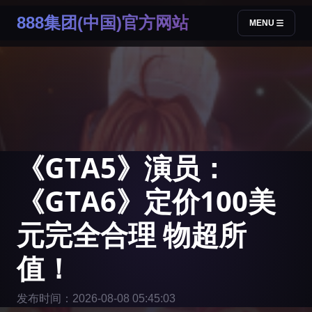
888集团(中国)官方网站
MENU
《GTA5》演员：
《GTA6》定价100美
元完全合理 物超所
值！
发布时间：2026-08-08 05:45:03