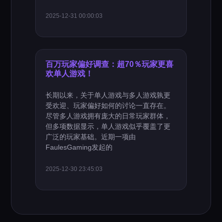
2025-12-31 00:00:03
百万玩家偏好调查：超70％玩家更喜
欢单人游戏！
长期以来，关于单人游戏与多人游戏孰更
受欢迎、玩家偏好如何的讨论一直存在。
尽管多人游戏拥有庞大的日常玩家群体，
但多项数据显示，单人游戏似乎覆盖了更
广泛的玩家基础。近期一项由
FaulesGaming发起的
2025-12-30 23:45:03