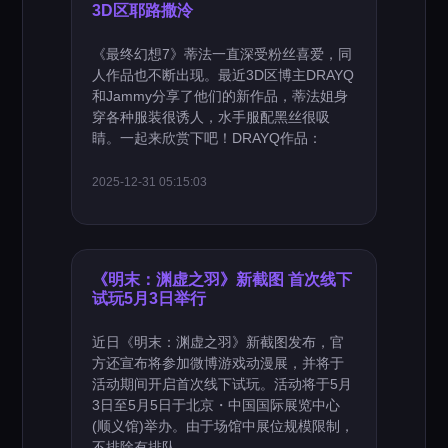
3D区耶路撒泠
《最终幻想7》蒂法一直深受粉丝喜爱，同
人作品也不断出现。最近3D区博主DRAYQ
和Jammy分享了他们的新作品，蒂法姐身
穿各种服装很诱人，水手服配黑丝很吸
睛。一起来欣赏下吧！DRAYQ作品：
2025-12-31 05:15:03
《明末：渊虚之羽》新截图 首次线下
试玩5月3日举行
近日《明末：渊虚之羽》新截图发布，官
方还宣布将参加微博游戏动漫展，并将于
活动期间开启首次线下试玩。活动将于5月
3日至5月5日于北京・中国国际展览中心
(顺义馆)举办。由于场馆中展位规模限制，
不排除有排队