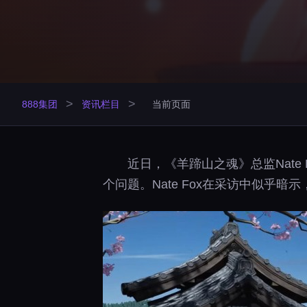
>
>
888集团
资讯栏目
当前页面
近日，《羊蹄山之魂》总监Nate
个问题。Nate Fox在采访中似乎