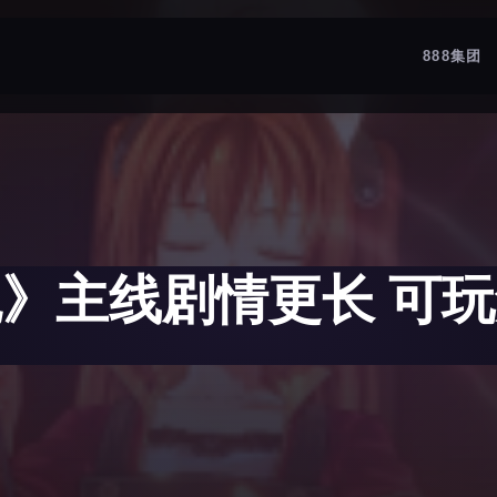
888集团
》主线剧情更长 可