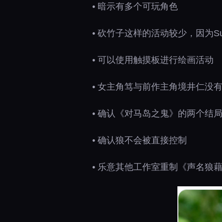
• 暗示有多个可玩角色
• 砍竹子这样的活动较少，因为Suc
• 可以使用触摸板进行绘画活动
• 女主角笃与前作主角境井仁没
• 确认《对马岛之鬼》的两个结
• 确认狼不会被直接控制
• 乐意其他工作室重制《声名狼