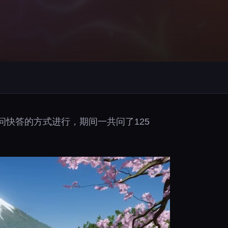
快问快答的方式进行，期间一共问了125