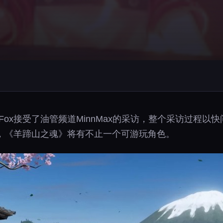
 Fox接受了油管频道MinnMax的采访，整个采访过程以
暗示，《羊蹄山之魂》将有不止一个可游玩角色。