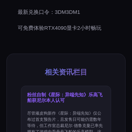
最新兑换口令：3DM3DM1
可免费体验RTX4090显卡2小时畅玩
相关资讯栏目
粉丝自制《星际：异端先知》乐高飞
船获尼尔本人认可
尽管顽皮狗新作《星际：异端先知》仅公
布过首支预告片，且发售日可能仍需数年
等待，但工作室总裁尼尔·德鲁克曼已率先
拥有了游戏中乔丹号飞船的乐高模型。这