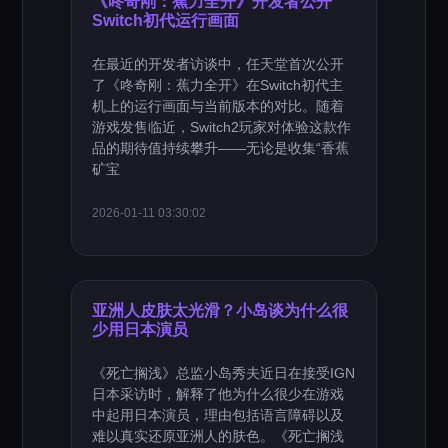
《咚奇刚：蕉力全开》开发者公开
Switch初代运行画面
在最近的开发者访谈中，任天堂首次公开
了《咚奇刚：蕉力全开》在Switch初代主
机上的运行画面与当前版本的对比。随着
游戏发售临近，Switch2玩家对体验这款作
品的期待值持续攀升——无论是收集“香蕉
矿宝
2026-01-11 03:30:02
亚洲人皮肤太光滑？小岛谈为什么很
少用日本演员
《死亡搁浅》总监小岛秀夫近日在接受IGN
日本采访时，解释了他为什么很少在游戏
中起用日本演员，理由包括语言障碍以及
难以真实还原亚洲人的肤色。《死亡搁浅