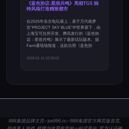
《蓝色协议:星痕共鸣》亮相TGS 独
特风格打造精致都市
在2025年东京电玩展上，基于万代南梦
宫“PROJECT SKY BLUE”IP世界观下，由
上海宝可拉所开发、腾讯发行的《蓝色协
议：星痕共鸣》展示了最新试玩版本。据
Fami通现场报道，这款沿用《蓝色协
2026-01-11 02:30:02
888集团品牌主页✅pa996.cc✅888集团官方网页版首页,
提供真人游戏, 棋牌与体育电竞的一站式平台. 官方认证确