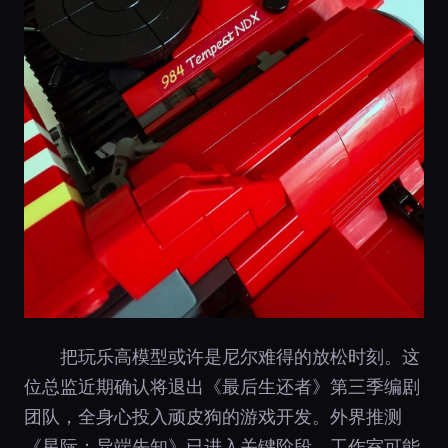
把玩乐高模型或许是尼尔难得的放松时刻。这
位总监近期确认将退出《最后生还者》第三季编剧
团队，全身心投入顽皮狗的游戏开发。外界推测
《星际：异端先知》已进入关键阶段，工作室可能