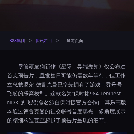
>
>
888集团
资讯栏目
当前页面
尽管顽皮狗新作《星际：异端先知》仅公布过
首支预告片，且发售日可能仍需数年等待，但工作
室总裁尼尔·德鲁克曼已率先拥有了游戏中乔丹号
飞船的乐高模型。这款名为“保时捷984 Tempest
NDX”的飞船(命名源自保时捷官方合作)，其乐高版
本通过德鲁克曼的社交帐号首度曝光，多角度展示
的精细构造甚至超越了预告片呈现的细节。