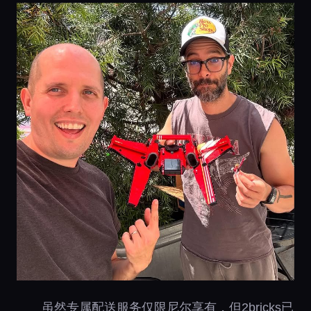
虽然专属配送服务仅限尼尔享有，但2bricks已