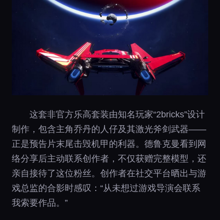
这套非官方乐高套装由知名玩家“2bricks”设计
制作，包含主角乔丹的人仔及其激光斧剑武器——
正是预告片末尾击毁机甲的利器。德鲁克曼看到网
络分享后主动联系创作者，不仅获赠完整模型，还
亲自接待了这位粉丝。创作者在社交平台晒出与游
戏总监的合影时感叹：“从未想过游戏导演会联系
我索要作品。”