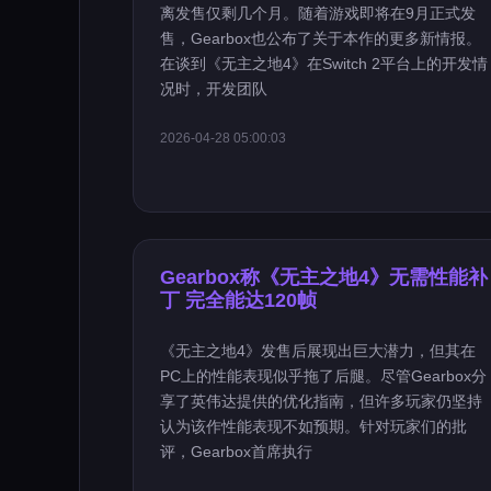
离发售仅剩几个月。随着游戏即将在9月正式发
售，Gearbox也公布了关于本作的更多新情报。
在谈到《无主之地4》在Switch 2平台上的开发情
况时，开发团队
2026-04-28 05:00:03
Gearbox称《无主之地4》无需性能补
丁 完全能达120帧
《无主之地4》发售后展现出巨大潜力，但其在
PC上的性能表现似乎拖了后腿。尽管Gearbox分
享了英伟达提供的优化指南，但许多玩家仍坚持
认为该作性能表现不如预期。针对玩家们的批
评，Gearbox首席执行