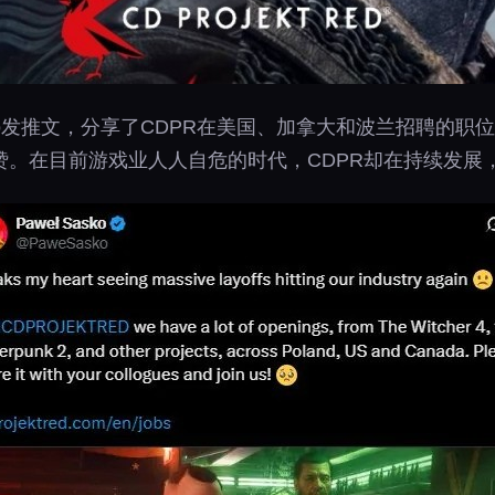
asko发推文，分享了CDPR在美国、加拿大和波兰招聘的职
赞。在目前游戏业人人自危的时代，CDPR却在持续发展