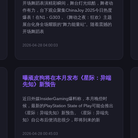
开场舞蹈表演精彩瞬间，舞台灯光炫酷，舞者动
作有力，台下观众聚集ChinaJoy 2025今日热度
爆表！在N1 - G303，《舞动之夜：狂欢》主题
展台化身全场耀眼的“舞力能量站”。随着震撼的
开场舞蹈表
2026-04-28 04:00:03
曝顽皮狗将在本月发布《星际：异端
先知》新预告
近日外媒InsiderGaming爆料称，本月晚些时
候，最新的PlayStation State of Play可能会推出
《星际：异端先知》新预告。《星际：异端先
知》自公布后便消息很少，即将到来的新
2026-04-28 00:45:03