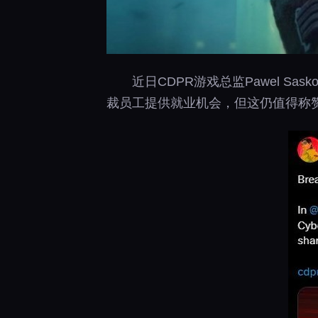
近日CDPR游戏总监Pawel S
裁员工提供就业机会，但这仍值得称