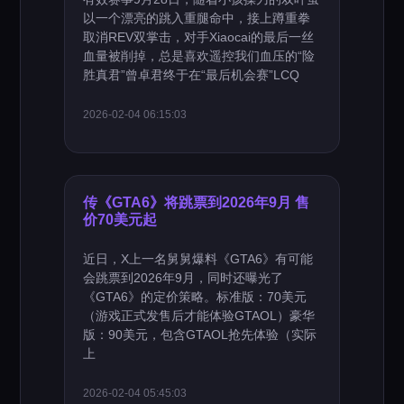
以一个漂亮的跳入重腿命中，接上蹲重拳
取消REV双掌击，对手Xiaocai的最后一丝
血量被削掉，总是喜欢遥控我们血压的“险
胜真君”曾卓君终于在“最后机会赛”LCQ
2026-02-04 06:15:03
传《GTA6》将跳票到2026年9月 售
价70美元起
近日，X上一名舅舅爆料《GTA6》有可能
会跳票到2026年9月，同时还曝光了
《GTA6》的定价策略。标准版：70美元
（游戏正式发售后才能体验GTAOL）豪华
版：90美元，包含GTAOL抢先体验（实际
上
2026-02-04 05:45:03