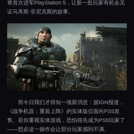
将首次进军PlayStation 5，让新一批玩家有机会见
证马库斯·菲尼克斯的故事。
而今日我们才得知一项新消息：据IGN报道，
《战争机器：重装上阵》的实体版仅面向PS5发
售。若你重视实体游戏，恐怕得先成为PS5玩家了
——想必这一操作会让部分玩家感到不满。