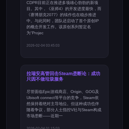
CDPR目前正在推进多项雄心勃勃的新项
目。其中，《巫师4》的开发进度最快，而
《赛博朋克2077》的续作也在稳步推进
中。与此同时，团队还启动了首个原创IP
的概念开发工作。该原创系列暂定名
为“Projec
2026-02-04 03:45:03
拉瑞安高管回击Steam垄断论：成功
只因不做垃圾服务
尽管面临Epic游戏商店、Origin、GOG及
Ubisoft connect等平台的竞争，Steam依
然保持着绝对主导地位。但这种成功也伴
随着争议，部分人士指控V社与Steam构成
市场垄断——近期一
2026-02-04 01:15:03