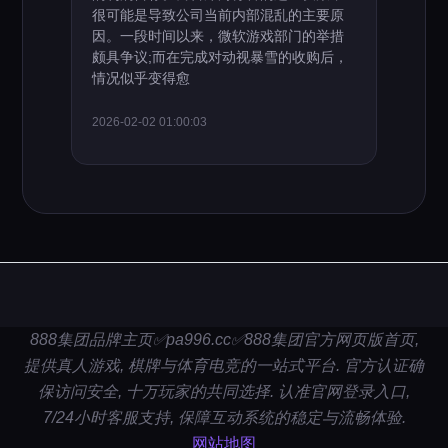
很可能是导致公司当前内部混乱的主要原
因。一段时间以来，微软游戏部门的举措
颇具争议;而在完成对动视暴雪的收购后，
情况似乎变得愈
2026-02-02 01:00:03
888集团品牌主页✅pa996.cc✅888集团官方网页版首页,
提供真人游戏, 棋牌与体育电竞的一站式平台. 官方认证确
保访问安全, 十万玩家的共同选择. 认准官网登录入口,
7/24小时客服支持, 保障互动系统的稳定与流畅体验.
网站地图