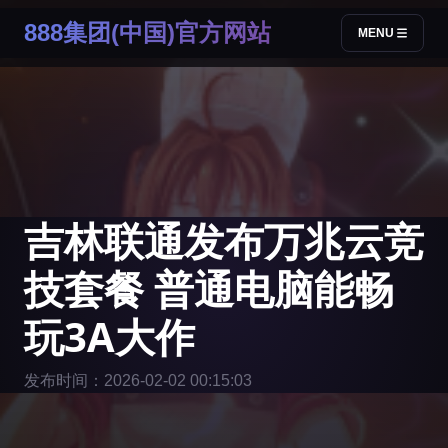
888集团(中国)官方网站
MENU
吉林联通发布万兆云竞
技套餐 普通电脑能畅
玩3A大作
发布时间：2026-02-02 00:15:03