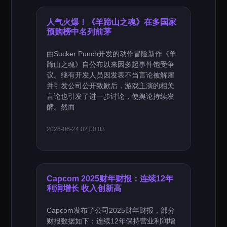
人气火爆！《羊蹄山之魂》在多国家
预购榜中名列前茅
由Sucker Punch开发的动作冒险新作《羊
蹄山之魂》自公布以来因多起事件饱受争
议。继有开发人员因发表不当言论被解雇
并引发公司公开致歉后，游戏主演的相关
言论也引发了进一步讨论，使舆论持续发
酵。然而
2026-06-24 02:00:03
Capcom 2025财年财报：连续12年
利润增长 收入创新高
Capcom发布了公司2025财年财报，部分
财报数据如下：连续12年保持营业利润增