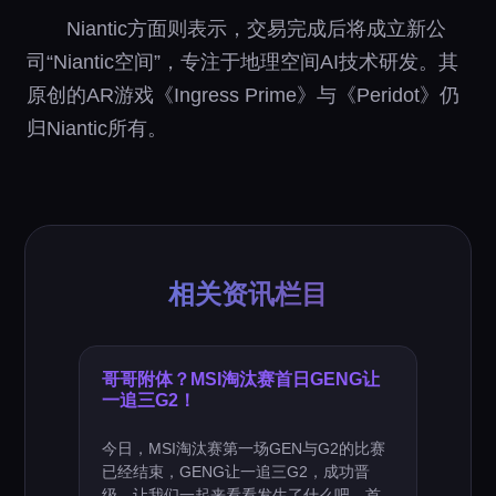
Niantic方面则表示，交易完成后将成立新公
司“Niantic空间”，专注于地理空间AI技术研发。其
原创的AR游戏《Ingress Prime》与《Peridot》仍
归Niantic所有。
相关资讯栏目
哥哥附体？MSI淘汰赛首日GENG让
一追三G2！
今日，MSI淘汰赛第一场GEN与G2的比赛
已经结束，GENG让一追三G2，成功晋
级，让我们一起来看看发生了什么吧。首