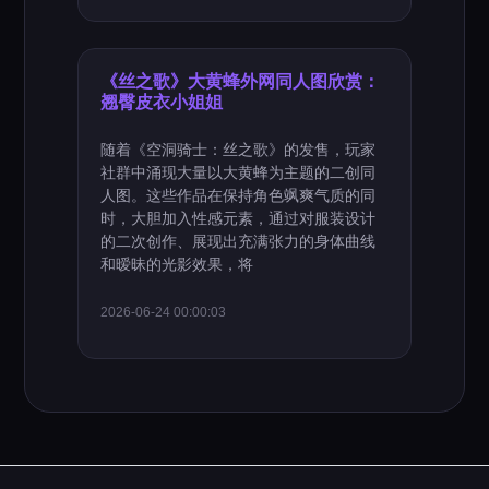
《丝之歌》大黄蜂外网同人图欣赏：
翘臀皮衣小姐姐
随着《空洞骑士：丝之歌》的发售，玩家
社群中涌现大量以大黄蜂为主题的二创同
人图。这些作品在保持角色飒爽气质的同
时，大胆加入性感元素，通过对服装设计
的二次创作、展现出充满张力的身体曲线
和暧昧的光影效果，将
2026-06-24 00:00:03