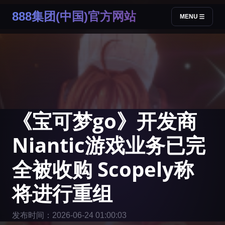
888集团(中国)官方网站
MENU
《宝可梦go》开发商
Niantic游戏业务已完
全被收购 Scopely称
将进行重组
发布时间：2026-06-24 01:00:03