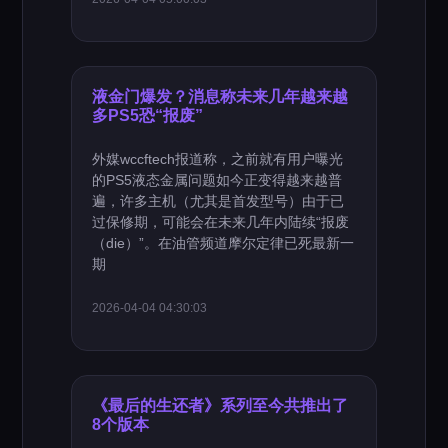
液金门爆发？消息称未来几年越来越
多PS5恐“报废”
外媒wccftech报道称，之前就有用户曝光
的PS5液态金属问题如今正变得越来越普
遍，许多主机（尤其是首发型号）由于已
过保修期，可能会在未来几年内陆续“报废
（die）”。在油管频道摩尔定律已死最新一
期
2026-04-04 04:30:03
《最后的生还者》系列至今共推出了
8个版本