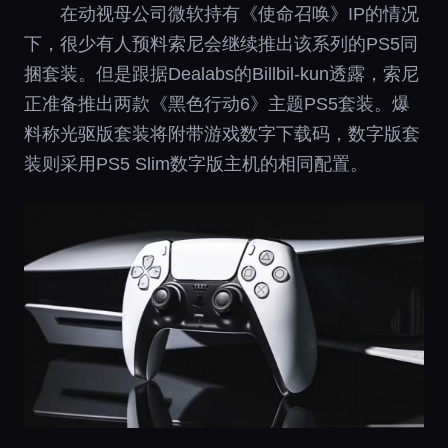
在动视母公司微软持有《使命召唤》IP的情况
下，很少有人预料索尼会继续推出该系列的PS5同
捆套装。但是跟据Dealabs的Billbil-kun透露，索尼
正准备推出两款《黑色行动6》主题PS5套装。爆
料称光驱版套装将附带游戏数字下载码，数字版套
装则采用PS5 Slim数字版主机的相同配置。