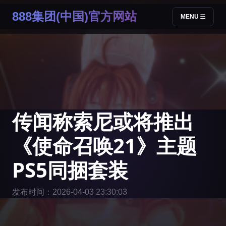
888集团(中国)官方网站
MENU
传闻称索尼或将推出
《使命召唤21》主题
PS5同捆套装
发布时间：2026-04-03 23:30:03