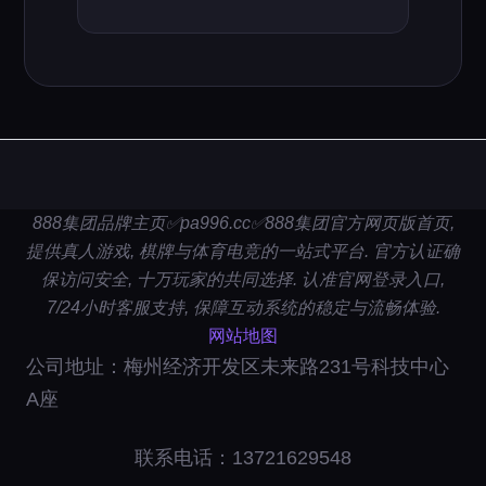
888集团品牌主页✅pa996.cc✅888集团官方网页版首页,
提供真人游戏, 棋牌与体育电竞的一站式平台. 官方认证确
保访问安全, 十万玩家的共同选择. 认准官网登录入口,
7/24小时客服支持, 保障互动系统的稳定与流畅体验.
网站地图
公司地址：梅州经济开发区未来路231号科技中心
A座
联系电话：13721629548