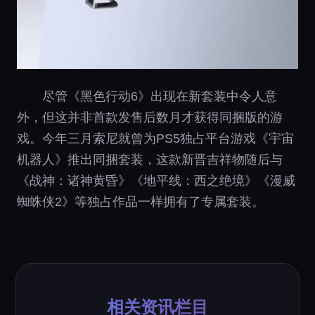
尽管《黑色行动6》出现在新套装中令人意
外，但这并非首款发售后数月才获得同捆版的游
戏。今年三月索尼就曾为PS5独占平台游戏《宇宙
机器人》推出同捆套装，这款新晋吉祥物随后与
《战神：诸神黄昏》《地平线：西之绝境》《漫威
蜘蛛侠2》等独占作品一样拥有了专属套装。
相关资讯栏目