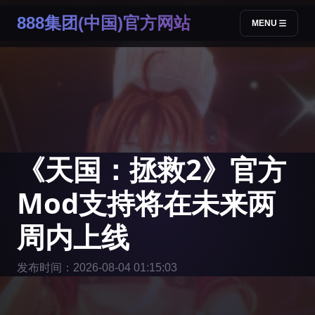
888集团(中国)官方网站
MENU
《天国：拯救2》官方
Mod支持将在未来两
周内上线
发布时间：2026-08-04 01:15:03