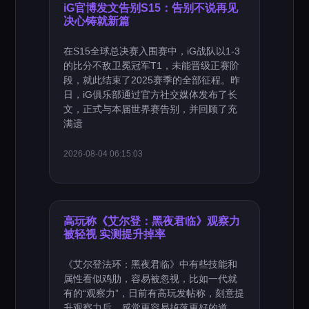
iG官博发文告别S15：告别不说再见
决心铸就新篇
在S15全球总决赛入围赛中，iG战队以1-3
的比分不敌卫冕冠军T1，未能晋级正赛阶
段，就此结束了2025赛季的全部征程。昨
日，iG俱乐部通过官方社交媒体发布了长
文，正式与本届世界赛告别，并回顾了充
满遗
2026-08-04 06:15:03
高玩称《艾尔登：黑夜君临》观察力
被轻视 实测提升掉率
《艾尔登法环：黑夜君临》中有些技能和
属性看似鸡肋，容易被忽视，比如一代就
有的“观察力”，日前有高玩发帖称，刻意提
升观察力后，感觉更容易掉落更好的道