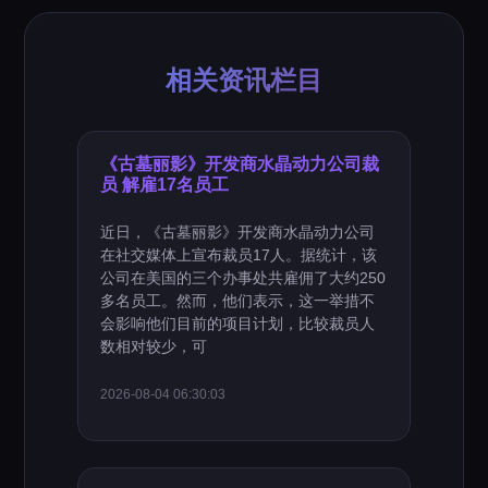
相关资讯栏目
《古墓丽影》开发商水晶动力公司裁
员 解雇17名员工
近日，《古墓丽影》开发商水晶动力公司
在社交媒体上宣布裁员17人。据统计，该
公司在美国的三个办事处共雇佣了大约250
多名员工。然而，他们表示，这一举措不
会影响他们目前的项目计划，比较裁员人
数相对较少，可
2026-08-04 06:30:03