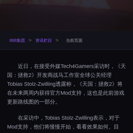
>
>
888集团
资讯栏目
当前页面
近日，在接受外媒Tech4Gamers采访时，《天
国：拯救2》开发商战马工作室全球公关经理
Tobias Stolz-Zwilling透露称，《天国：拯救2》将
在未来两周内获得官方Mod支持，这也是此前游戏
更新路线图的一部分。
在采访中，Tobias Stolz-Zwilling表示，对于
Mod支持，他们将慢慢开始，看看效果如何。目