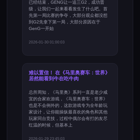
已经结束，GENG让一追三G2，成功晋
级，让我们一起来看看发生了什么吧。首
先第一局比赛的争夺，大部分观众都没想
到G2先拿下第一局，大部分原因在于
GenG一开始
2026-01-30 01:00:03
难以置信！ 在《马里奥赛车：世界》
居然能看到牛在吃牛肉
总所周知，《马里奥》系列一直是老少咸
宜的合家欢游戏，《马里奥赛车：世界》
也是不会例外的，这款游戏专为全年龄玩
家设计，让你能操纵最喜欢的角色和其他
玩家同台竞技，过程中偶尔会有打的友尽
红温的时候，但基本上
2026-01-29 23:45:03