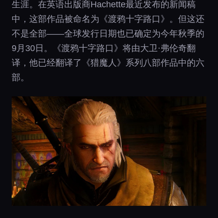
生涯。在英语出版商Hachette最近发布的新闻稿
中，这部作品被命名为《渡鸦十字路口》。但这还
不是全部——全球发行日期也已确定为今年秋季的
9月30日。《渡鸦十字路口》将由大卫·弗伦奇翻
译，他已经翻译了《猎魔人》系列八部作品中的六
部。