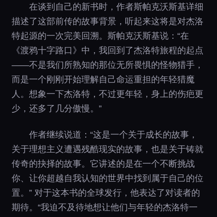
在谈到自己的新书时，作者斯帕克沃斯基详细
描述了这部前传的故事背景，听起来这将是对杰洛
特起源的一次完美回溯。斯帕克沃斯基说：“在
《渡鸦十字路口》中，我回到了杰洛特旅程的起点
——不是我们所熟知的那位无所畏惧的怪物猎手，
而是一个刚刚开始理解自己命运重担的年轻猎魔
人。想象一下杰洛特，不过更年轻，身上的伤疤更
少，还多了几分傲慢。”
作者继续说道：“这是一个关于成长的故事，
关于理想主义遭遇残酷现实的故事，也是关于铸就
传奇的抉择的故事。它讲述的是在一个不断挑战
你、让你超越自我认知的世界中找到属于自己的位
置。” 对于这本书的全球发行，他表达了对读者的
期待。“我迫不及待地想让他们与年轻的杰洛特一