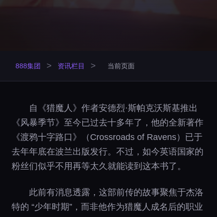
>
>
888集团
资讯栏目
当前页面
自《猎魔人》作者安德烈·斯帕克沃斯基推出
《风暴季节》至今已过去十多年了，他的全新著作
《渡鸦十字路口》（Crossroads of Ravens）已于
去年年底在波兰出版发行。不过，如今英语国家的
粉丝们似乎不用再等太久就能读到这本书了。
此前有消息透露，这部前传的故事聚焦于杰洛
特的 “少年时期”，而非他作为猎魔人成名后的职业