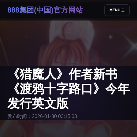
888集团(中国)官方网站
MENU
《猎魔人》作者新书
《渡鸦十字路口》今年
发行英文版
发布时间：2026-01-30 03:15:03