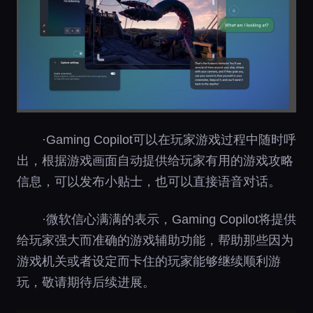
·Gaming Copilot可以在玩家游戏过程中随时呼
出，根据游戏画面自动提供给玩家有用的游戏攻略
信息，可以发布小贴士，也可以直接语音对话。
·微软信心满满的表示，Gaming Copilot将提供
给玩家强大而准确的游戏辅助功能，帮助那些因为
游戏机关或者设定而卡住的玩家能够继续顺利游
玩，敬请期待后续进展。