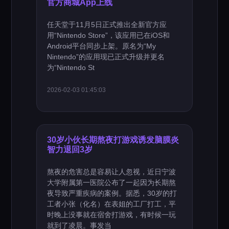
官方商城App上线
任天堂于11月5日正式推出全新官方应
用“Nintendo Store”，该应用已在iOS和
Android平台同步上架。原名为“My
Nintendo”的应用现已正式升级并更名
为“Nintendo St
2026-02-03 01:45:03
30岁小伙长期熬夜打游戏诱发脑膜炎
智力退回3岁
熬夜的危害总是容易让人忽视，近日宁波
大学附属第一医院公布了一起因为长期熬
夜导致严重疾病的案例。据悉，30岁的打
工者小张（化名）在表姐的工厂打工，平
时晚上没事就在宿舍打游戏，有时候一玩
就到了凌晨。事发当