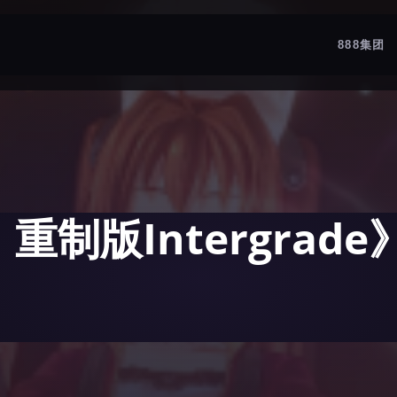
888集团
制版Intergrade》S