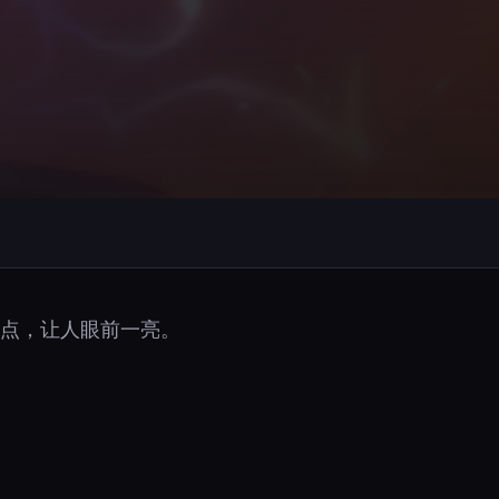
可圈可点，让人眼前一亮。