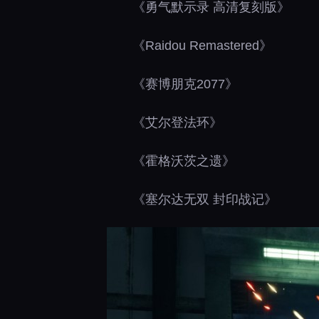
《勇气默示录 高清复刻版》
《Raidou Remastered》
《赛博朋克2077》
《艾尔登法环》
《霍格沃茨之遗》
《塞尔达无双 封印战记》