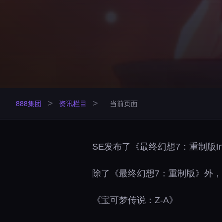
>
>
888集团
资讯栏目
当前页面
SE发布了《最终幻想7：重制版Int
除了《最终幻想7：重制版》外，还
《宝可梦传说：Z-A》